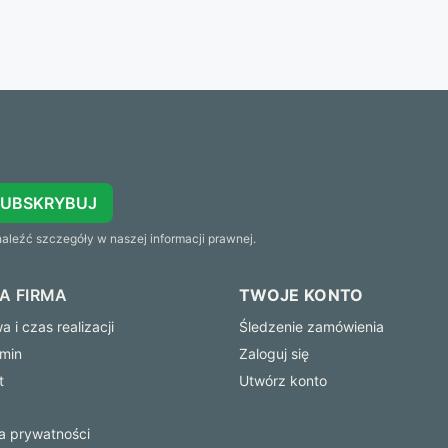
SUBSKRYBUJ
leźć szczegóły w naszej informacji prawnej.
A FIRMA
TWOJE KONTO
 i czas realizacji
Śledzenie zamówienia
min
Zaloguj się
t
Utwórz konto
ka prywatności