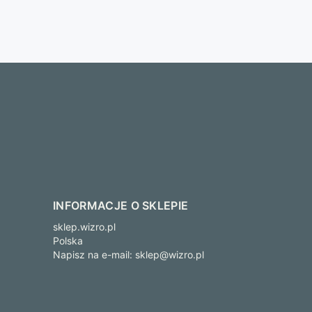
INFORMACJE O SKLEPIE
sklep.wizro.pl
Polska
Napisz na e-mail:
sklep@wizro.pl