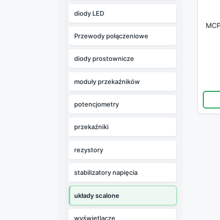
diody LED
MCP
Przewody połączeniowe
diody prostownicze
moduły przekaźników
potencjometry
przekaźniki
rezystory
stabilizatory napięcia
układy scalone
wyświetlacze