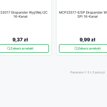
23017 Ekspander Wyj/wej I2C
MCP23S17-E/SP Ekspander Wy
16-Kanał
SPI 16-Kanał
9,37 zł
9,99 zł
Zobacz produkt
Zobacz produkt
Pokazano 1-3 z 3 pozycji