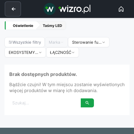
Oświetlenie
Taśmy LED
Wszystkie filtry
Marka
Sterowanie funkcje
EKOSYSTEMY SMART HOME
ŁĄCZNOŚĆ
Brak dostępnych produktów.
Bądźcie czujni! W tym miejscu zostanie wyświetlonych
więcej produktów w miarę ich dodawania.
