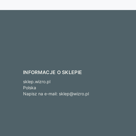
INFORMACJE O SKLEPIE
sklep.wizro.pl
Polska
Napisz na e-mail:
sklep@wizro.pl