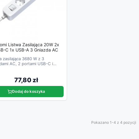
omi Listwa Zasilająca 20W 2x
B-C 1x USB-A 3 Gniazda AC
a zasilająca 3680 W z 3
dami AC, 2 portami USB-C i
em USB-A.
77,80 zł
Dodaj do koszyka
Pokazano 1-4 z 4 pozycji