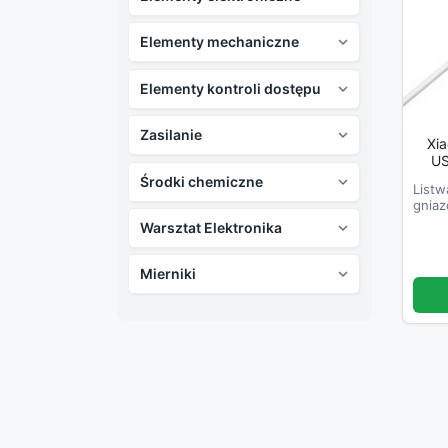
Elementy mechaniczne

Elementy kontroli dostępu

Zasilanie

Xia
US
Środki chemiczne

Listw
gniaz
port
Warsztat Elektronika

Mierniki
