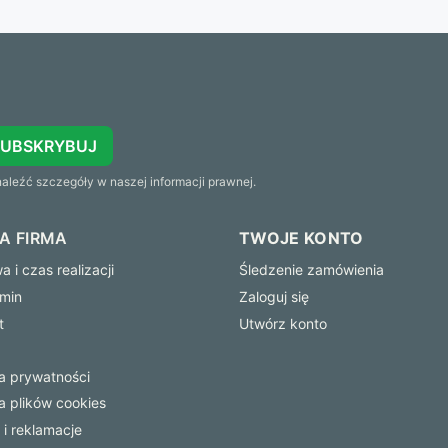
SUBSKRYBUJ
leźć szczegóły w naszej informacji prawnej.
A FIRMA
TWOJE KONTO
 i czas realizacji
Śledzenie zamówienia
min
Zaloguj się
t
Utwórz konto
ka prywatności
ka plików cookies
 i reklamacje