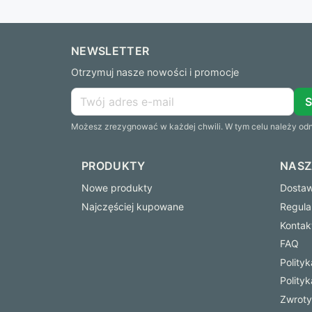
NEWSLETTER
Otrzymuj nasze nowości i promocje
Możesz zrezygnować w każdej chwili. W tym celu należy odna
PRODUKTY
NASZ
Nowe produkty
Dostawa
Najczęściej kupowane
Regula
Kontak
FAQ
Polity
Polity
Zwroty