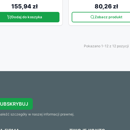
155,94 zł
80,26 zł
Dodaj do koszyka
Zobacz produkt
Pokazano 1-12 z 12 pozycji
SUBSKRYBUJ
leźć szczegóły w naszej informacji prawnej.