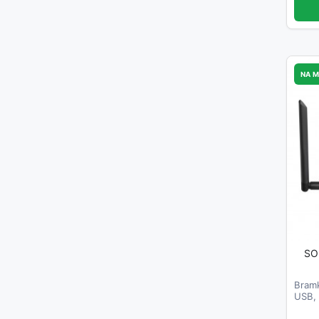
NA 
SO
Bramk
USB, 