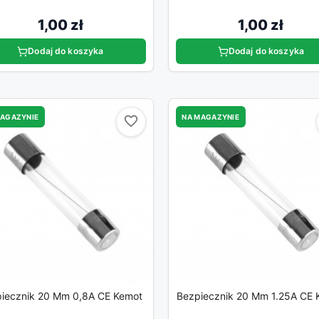
1,00 zł
1,00 zł
Dodaj do koszyka
Dodaj do koszyka
MAGAZYNIE
NA MAGAZYNIE
favorite_border
favorite_border
iecznik 20 Mm 0,8A CE Kemot
Bezpiecznik 20 Mm 1.25A CE 