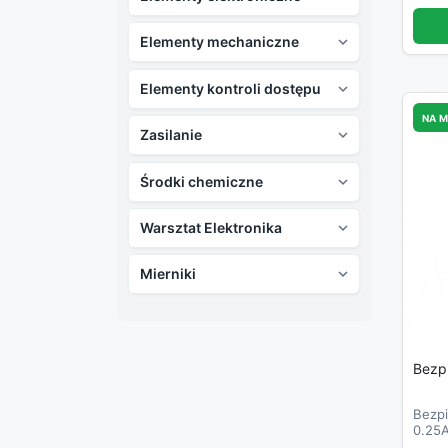
Elementy mechaniczne

Elementy kontroli dostępu

NA 
Zasilanie

Środki chemiczne

Warsztat Elektronika

Mierniki

Bezp
Bezpi
0.25
obwo