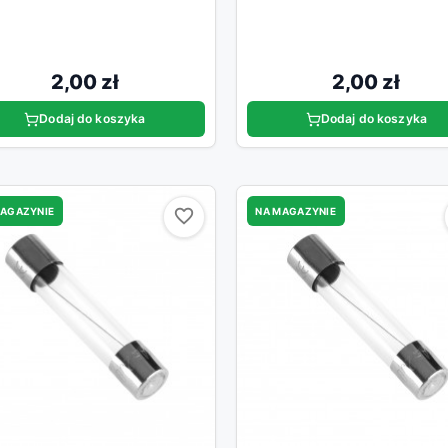
2,00 zł
2,00 zł
Dodaj do koszyka
Dodaj do koszyka
MAGAZYNIE
NA MAGAZYNIE
favorite_border
favorite_border