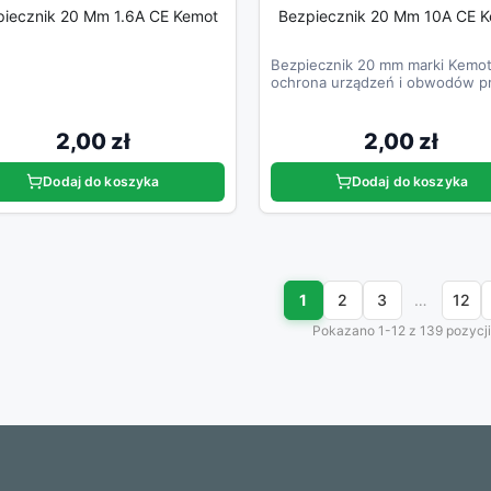
piecznik 20 Mm 1.6A CE Kemot
Bezpiecznik 20 Mm 10A CE 
Bezpiecznik 20 mm marki Kemot
ochrona urządzeń i obwodów p
napięciu do 250 V i prądzie 10 A
2,00 zł
2,00 zł
Dodaj do koszyka
Dodaj do koszyka
1
2
3
…
12
Pokazano 1-12 z 139 pozycji