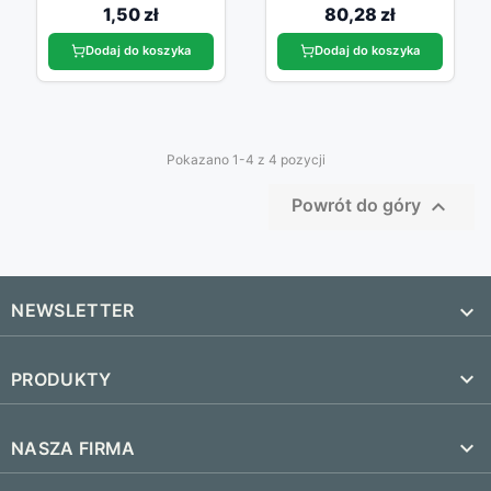
1,50 zł
80,28 zł
Dodaj do koszyka
Dodaj do koszyka
Pokazano 1-4 z 4 pozycji

Powrót do góry
NEWSLETTER


PRODUKTY
SUBSKRYBUJ
Nowe produkty

NASZA FIRMA
Najczęściej kupowane