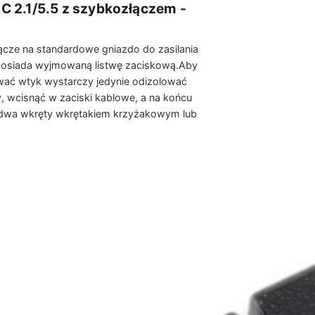
C 2.1/5.5 z szybkozłączem -
cze na standardowe gniazdo do zasilania
posiada wyjmowaną listwę zaciskową.Aby
ać wtyk wystarczy jedynie odizolować
 wcisnąć w zaciski kablowe, a na końcu
 dwa wkręty wkrętakiem krzyżakowym lub