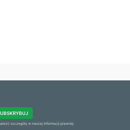
SUBSKRYBUJ
leźć szczegóły w naszej informacji prawnej.