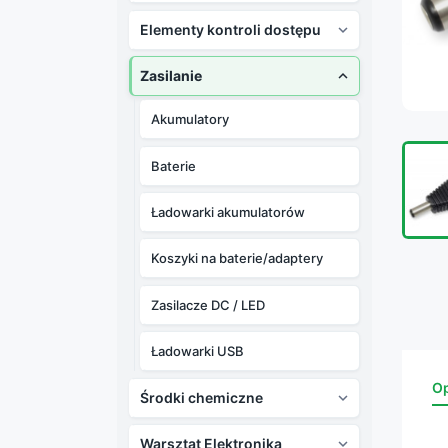
Elementy kontroli dostępu

Zasilanie

Akumulatory
Baterie
Ładowarki akumulatorów
Koszyki na baterie/adaptery
Zasilacze DC / LED
Ładowarki USB
Op
Środki chemiczne

Warsztat Elektronika
