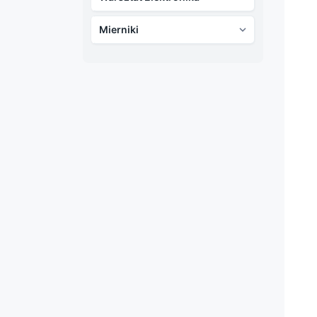
Mierniki
