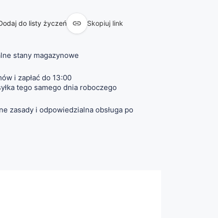

Dodaj do listy życzeń
Skopiuj link
lne stany magazynowe
ów i zapłać do 13:00
yłka tego samego dnia roboczego
ne zasady i odpowiedzialna obsługa po