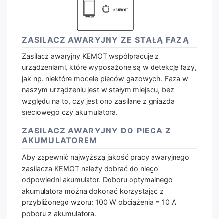
ZASILACZ AWARYJNY ZE STAŁĄ FAZĄ
Zasilacz awaryjny KEMOT współpracuje z
urządzeniami, które wyposażone są w detekcję fazy,
jak np. niektóre modele pieców gazowych. Faza w
naszym urządzeniu jest w stałym miejscu, bez
względu na to, czy jest ono zasilane z gniazda
sieciowego czy akumulatora.
ZASILACZ AWARYJNY DO PIECA Z
AKUMULATOREM
Aby zapewnić najwyższą jakość pracy awaryjnego
zasilacza KEMOT należy dobrać do niego
odpowiedni akumulator. Doboru optymalnego
akumulatora można dokonać korzystając z
przybliżonego wzoru: 100 W obciążenia = 10 A
poboru z akumulatora.