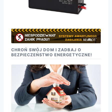
CHROŃ SWÓJ DOM I ZADBAJ O
BEZPIECZEŃSTWO ENERGETYCZNE!