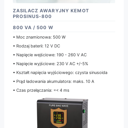
ZASILACZ AWARYJNY KEMOT
PROSINUS-800
800 VA / 500 W
• Moc znamionowa: 500 W
• Rodzaj baterii: 12 V DC
• Napięcie wejściowe: 190 - 260 V AC
• Napięcie wyjściowe: 230 V AC +/-5%
• Kształt napięcia wyjściowego: czysta sinusoida
• Prąd ładowania akumulatora: maks. 10 A
• Czas przełączania: =< 4 ms