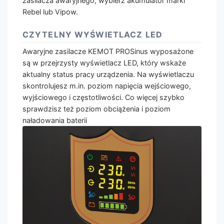
zasilacza awaryjnego, wybierz akumulator marki
Rebel lub Vipow.
CZYTELNY WYŚWIETLACZ LED
Awaryjne zasilacze KEMOT PROSinus wyposażone
są w przejrzysty wyświetlacz LED, który wskaże
aktualny status pracy urządzenia. Na wyświetlaczu
skontrolujesz m.in. poziom napięcia wejściowego,
wyjściowego i częstotliwości. Co więcej szybko
sprawdzisz też poziom obciążenia i poziom
naładowania baterii