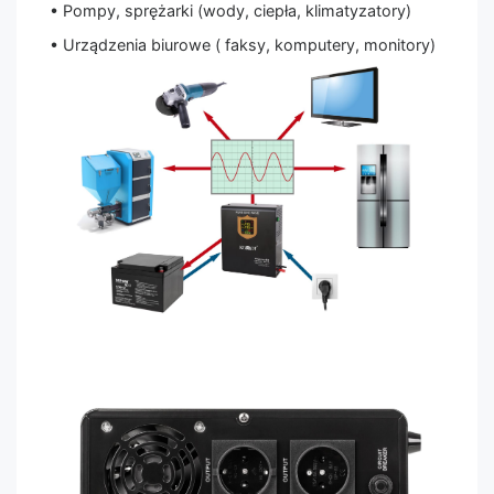
• Pompy, sprężarki (wody, ciepła, klimatyzatory)
• Urządzenia biurowe ( faksy, komputery, monitory)