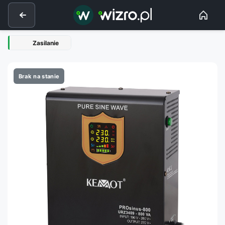
Zasilanie
Brak na stanie