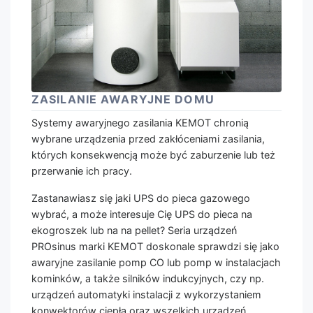
ZASILANIE AWARYJNE DOMU
Systemy awaryjnego zasilania KEMOT chronią
wybrane urządzenia przed zakłóceniami zasilania,
których konsekwencją może być zaburzenie lub też
przerwanie ich pracy.
Zastanawiasz się jaki UPS do pieca gazowego
wybrać, a może interesuje Cię UPS do pieca na
ekogroszek lub na na pellet? Seria urządzeń
PROsinus marki KEMOT doskonale sprawdzi się jako
awaryjne zasilanie pomp CO lub pomp w instalacjach
kominków, a także silników indukcyjnych, czy np.
urządzeń automatyki instalacji z wykorzystaniem
konwektorów ciepła oraz wszelkich urządzeń