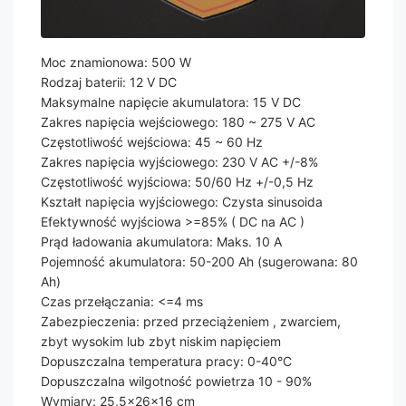
Moc znamionowa: 500 W
Rodzaj baterii: 12 V DC
Maksymalne napięcie akumulatora: 15 V DC
Zakres napięcia wejściowego: 180 ~ 275 V AC
Częstotliwość wejściowa: 45 ~ 60 Hz
Zakres napięcia wyjściowego: 230 V AC +/-8%
Częstotliwość wyjściowa: 50/60 Hz +/-0,5 Hz
Kształt napięcia wyjściowego: Czysta sinusoida
Efektywność wyjściowa >=85% ( DC na AC )
Prąd ładowania akumulatora: Maks. 10 A
Pojemność akumulatora: 50-200 Ah (sugerowana: 80
Ah)
Czas przełączania: <=4 ms
Zabezpieczenia: przed przeciążeniem , zwarciem,
zbyt wysokim lub zbyt niskim napięciem
Dopuszczalna temperatura pracy: 0-40°C
Dopuszczalna wilgotność powietrza 10 - 90%
Wymiary: 25,5x26x16 cm