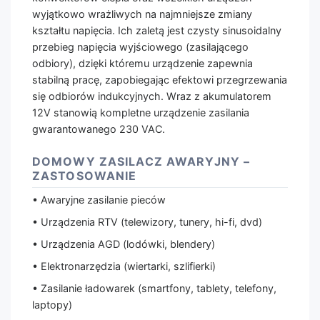
wyjątkowo wrażliwych na najmniejsze zmiany
kształtu napięcia. Ich zaletą jest czysty sinusoidalny
przebieg napięcia wyjściowego (zasilającego
odbiory), dzięki któremu urządzenie zapewnia
stabilną pracę, zapobiegając efektowi przegrzewania
się odbiorów indukcyjnych. Wraz z akumulatorem
12V stanowią kompletne urządzenie zasilania
gwarantowanego 230 VAC.
DOMOWY ZASILACZ AWARYJNY –
ZASTOSOWANIE
• Awaryjne zasilanie pieców
• Urządzenia RTV (telewizory, tunery, hi-fi, dvd)
• Urządzenia AGD (lodówki, blendery)
• Elektronarzędzia (wiertarki, szlifierki)
• Zasilanie ładowarek (smartfony, tablety, telefony,
laptopy)