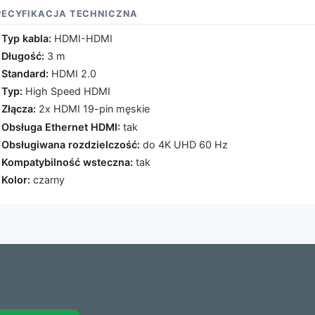
PECYFIKACJA TECHNICZNA
Typ kabla:
HDMI-HDMI
Długość:
3 m
Standard:
HDMI 2.0
Typ:
High Speed HDMI
Złącza:
2x HDMI 19-pin męskie
Obsługa Ethernet HDMI:
tak
Obsługiwana rozdzielczość:
do 4K UHD 60 Hz
Kompatybilność wsteczna:
tak
Kolor:
czarny