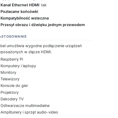
Kanał Ethernet HDMI:
tak
Pozłacane końcówki
Kompatybilność wsteczna
Przesył obrazu i dźwięku jednym przewodem
ASTOSOWANIE
bel umożliwia wygodne podłączenie urządzeń
posażonych w złącze HDMI.
Raspberry Pi
Komputery i laptopy
Monitory
Telewizory
Konsole do gier
Projektory
Dekodery TV
Odtwarzacze multimedialne
Amplitunery i sprzęt audio-video