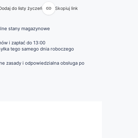

Dodaj do listy życzeń
Skopiuj link
lne stany magazynowe
ów i zapłać do 13:00
yłka tego samego dnia roboczego
ne zasady i odpowiedzialna obsługa po