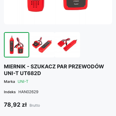
MIERNIK - SZUKACZ PAR PRZEWODÓW
UNI-T UT682D
UNI-T
Marka
HAN02629
Indeks
78,92 zł
Brutto