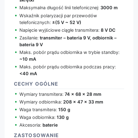
Maksymalna długość linii telefonicznej:
3000 m
Wskaźnik polaryzacji par przewodów
telefonicznych:
±(5 V ~ 52 V)
Napięcie wyjściowe ciągłe transmitera:
8 V DC
Zasilanie:
transmiter – bateria 9 V, odbiornik –
bateria 9 V
Maks. pobór prądu odbiornika w trybie standby:
~10 mA
Maks. pobór prądu odbiornika podczas pracy:
<40 mA
CECHY OGÓLNE
Wymiary transmitera:
74 × 68 × 28 mm
Wymiary odbiornika:
208 × 47 × 33 mm
Waga transmitera:
150 g
Waga odbiornika:
130 g
Akcesoria:
baterie
ZASTOSOWANIE