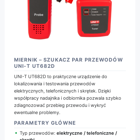
MIERNIK – SZUKACZ PAR PRZEWODÓW
UNI-T UT682D
UNI-T UT682D to praktyczne urządzenie do
lokalizowania i testowania przewodów
elektrycznych, telefonicznych i skrętek. Dzięki
współpracy nadajnika i odbiornika pozwala szybko
zdiagnozować przebieg przewodu i wykryć
ewentualne problemy.
PARAMETRY GŁÓWNE
Typ przewodów:
elektryczne / telefoniczne /
skrętki