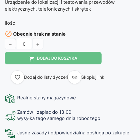
Urządzenie do lokalizacji i testowania przewodów
elektrycznych, telefonicznych i skrętek
Ilość

Obecnie brak na stanie
−
+
DODAJ DO KOSZYKA

favorite_border

Dodaj do listy życzeń
Skopiuj link
Realne stany magazynowe
Zamów i zapłać do 13:00
wysyłka tego samego dnia roboczego
Jasne zasady i odpowiedzialna obsługa po zakupie