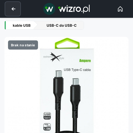
kable USB
USB-C do USB-C
Brak na stanie