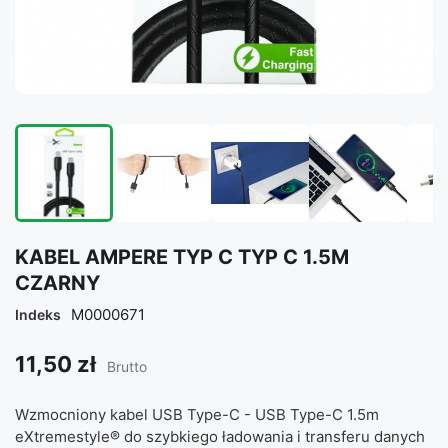
KABEL AMPERE TYP C TYP C 1.5M
CZARNY
M0000671
Indeks
11,50 zł
Brutto
Wzmocniony kabel USB Type-C - USB Type-C 1.5m
eXtremestyle® do szybkiego ładowania i transferu danych