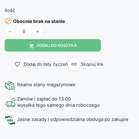
Ilość

Obecnie brak na stanie
−
+
DODAJ DO KOSZYKA

favorite_border

Dodaj do listy życzeń
Skopiuj link
Realne stany magazynowe
Zamów i zapłać do 13:00
wysyłka tego samego dnia roboczego
Jasne zasady i odpowiedzialna obsługa po zakupie