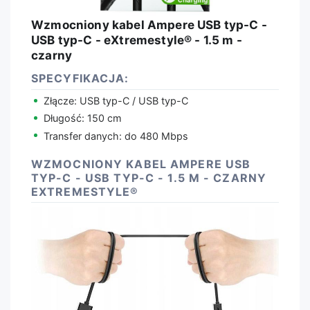
Wzmocniony kabel Ampere USB typ-C -
USB typ-C - eXtremestyle® - 1.5 m -
czarny
SPECYFIKACJA:
Złącze: USB typ-C / USB typ-C
Długość: 150 cm
Transfer danych: do 480 Mbps
WZMOCNIONY KABEL AMPERE USB
TYP-C - USB TYP-C - 1.5 M - CZARNY
EXTREMESTYLE®