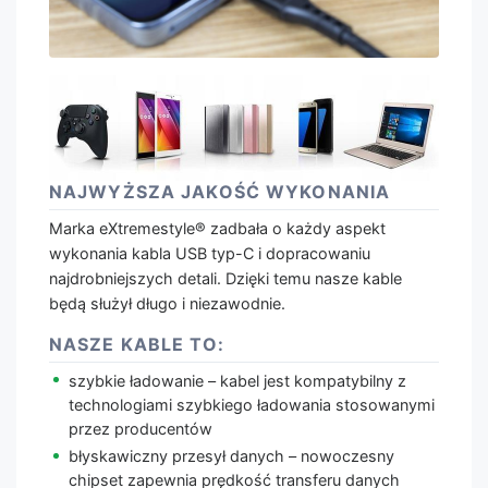
NAJWYŻSZA JAKOŚĆ WYKONANIA
Marka eXtremestyle® zadbała o każdy aspekt
wykonania kabla USB typ-C i dopracowaniu
najdrobniejszych detali. Dzięki temu nasze kable
będą służył długo i niezawodnie.
NASZE KABLE TO:
szybkie ładowanie – kabel jest kompatybilny z
technologiami szybkiego ładowania stosowanymi
przez producentów
błyskawiczny przesył danych – nowoczesny
chipset zapewnia prędkość transferu danych