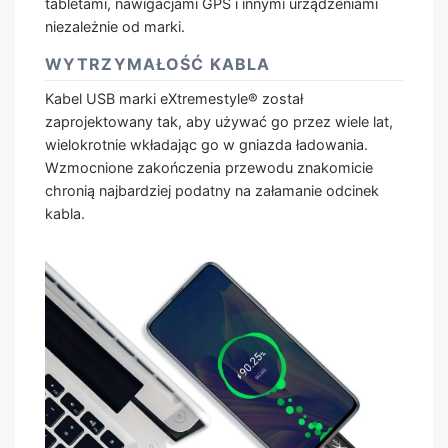
tabletami, nawigacjami GPS i innymi urządzeniami
niezależnie od marki.
WYTRZYMAŁOŚĆ KABLA
Kabel USB marki eXtremestyle® został
zaprojektowany tak, aby używać go przez wiele lat,
wielokrotnie wkładając go w gniazda ładowania.
Wzmocnione zakończenia przewodu znakomicie
chronią najbardziej podatny na załamanie odcinek
kabla.