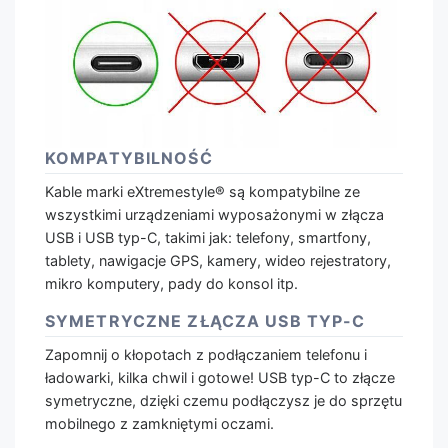
KOMPATYBILNOŚĆ
Kable marki eXtremestyle® są kompatybilne ze
wszystkimi urządzeniami wyposażonymi w złącza
USB i USB typ-C, takimi jak: telefony, smartfony,
tablety, nawigacje GPS, kamery, wideo rejestratory,
mikro komputery, pady do konsol itp.
SYMETRYCZNE ZŁĄCZA USB TYP-C
Zapomnij o kłopotach z podłączaniem telefonu i
ładowarki, kilka chwil i gotowe! USB typ-C to złącze
symetryczne, dzięki czemu podłączysz je do sprzętu
mobilnego z zamkniętymi oczami.