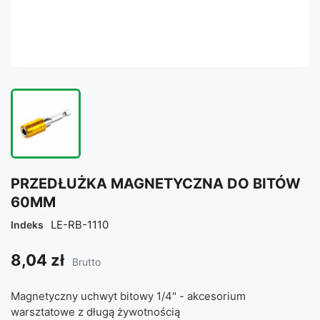
PRZEDŁUŻKA MAGNETYCZNA DO BITÓW
60MM
LE-RB-1110
Indeks
8,04 zł
Brutto
Magnetyczny uchwyt bitowy 1/4" - akcesorium
warsztatowe z długą żywotnością