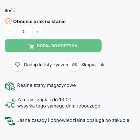
Ilość

Obecnie brak na stanie
−
+
DODAJ DO KOSZYKA

favorite_border

Dodaj do listy życzeń
Skopiuj link
Realne stany magazynowe
Zamów i zapłać do 13:00
wysyłka tego samego dnia roboczego
Jasne zasady i odpowiedzialna obsługa po zakupie