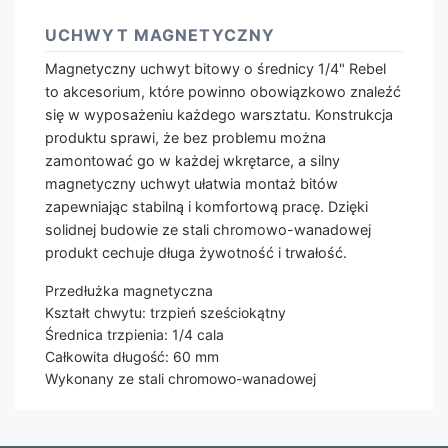
UCHWYT MAGNETYCZNY
Magnetyczny uchwyt bitowy o średnicy 1/4" Rebel
to akcesorium, które powinno obowiązkowo znaleźć
się w wyposażeniu każdego warsztatu. Konstrukcja
produktu sprawi, że bez problemu można
zamontować go w każdej wkrętarce, a silny
magnetyczny uchwyt ułatwia montaż bitów
zapewniając stabilną i komfortową pracę. Dzięki
solidnej budowie ze stali chromowo-wanadowej
produkt cechuje długa żywotność i trwałość.
Przedłużka magnetyczna
Kształt chwytu: trzpień sześciokątny
Średnica trzpienia: 1/4 cala
Całkowita długość: 60 mm
Wykonany ze stali chromowo-wanadowej