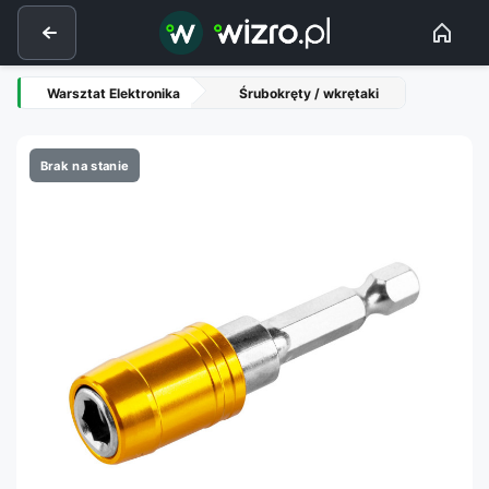
Warsztat Elektronika
Śrubokręty / wkrętaki
Brak na stanie