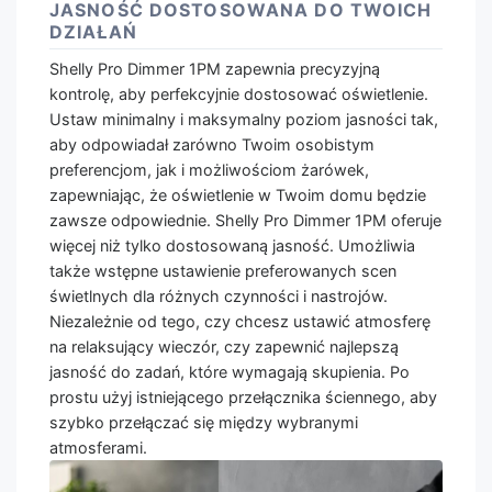
JASNOŚĆ DOSTOSOWANA DO TWOICH
DZIAŁAŃ
Shelly Pro Dimmer 1PM zapewnia precyzyjną
kontrolę, aby perfekcyjnie dostosować oświetlenie.
Ustaw minimalny i maksymalny poziom jasności tak,
aby odpowiadał zarówno Twoim osobistym
preferencjom, jak i możliwościom żarówek,
zapewniając, że oświetlenie w Twoim domu będzie
zawsze odpowiednie. Shelly Pro Dimmer 1PM oferuje
więcej niż tylko dostosowaną jasność. Umożliwia
także wstępne ustawienie preferowanych scen
świetlnych dla różnych czynności i nastrojów.
Niezależnie od tego, czy chcesz ustawić atmosferę
na relaksujący wieczór, czy zapewnić najlepszą
jasność do zadań, które wymagają skupienia. Po
prostu użyj istniejącego przełącznika ściennego, aby
szybko przełączać się między wybranymi
atmosferami.