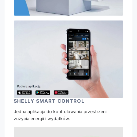
SHELLY SMART CONTROL
Jedna aplikacja do kontrolowania przestrzeni,
zużycia energii i wydatków.