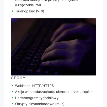
(urządzenia PM)
Trudnopalny (V-0)
CECHY
Webhooki HTTP/HTTPS
Akcje wschodu/zachodu słońca z przesunięciami
Harmonogram tygodniowy
Skrypty niestandardowe (mJs)