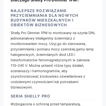
NAJLEPSZE ROZWIĄZANIE
PRZYCIEMNIANIA DLA NOWYCH
BUDYNKÓW MIESZKALNYCH I
OBIEKTÓW BIZNESOWYCH
Shelly Pro Dimmer 1PM to montowany na szynie DIN,
jednokanałowy inteligentny ściemniacz z
monitorowaniem mocy. Użyj go do sterowania,
przyciemniania i pomiaru mocy szerokiej gamy lamp
halogenowych, ściemnianych diod LED i
transformatorów ferromagnetycznych w zakresie
110–240 V. Można ustawić różne typy działań,
scenariuszy i harmonogramów, aby
zsynchronizować środowisko oświetleniowe z
codziennymi czynnościami lub potrzebami
biznesowymi.
SERIA SHELLY PRO
Wzbogacona o ochronę przed temperaturą,