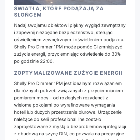
ŚWIATŁA, KTÓRE PODĄŻAJĄ ZA
SŁOŃCEM
Nadaj swojemu obiektowi piękny wygląd zewnętrzny
i zapewnij niezbędne bezpieczeństwo, sterując
oświetleniem zewnętrznym i oświetleniem podjazdu.
Shelly Pro Dimmer 1PM może pomóc Ci zmniejszyć
zużycie energii, przyciemniając oświetlenie do 30%
po godzinie 22:00.
ZOPTYMALIZOWANE ZUŻYCIE ENERGII
Shelly Pro Dimmer 1PM jest idealnym rozwiązaniem
dla różnych potrzeb związanych z przyciemnianiem i
pomiarem mocy - od rozległych rezydencji z
wieloma pokojami po wyrafinowane wymagania
hoteli lub dużych przestrzenie biurowe. Urządzenie
należące do serii professional line zostało
zaprojektowane z myślą o bezproblemowej integracji
z obudową na szynę DIN, co pozwala na precyzyjne