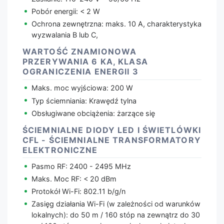
Pobór energii: < 2 W
Ochrona zewnętrzna: maks. 10 A, charakterystyka
wyzwalania B lub C,
WARTOŚĆ ZNAMIONOWA
PRZERYWANIA 6 KA, KLASA
OGRANICZENIA ENERGII 3
Maks. moc wyjściowa: 200 W
Typ ściemniania: Krawędź tylna
Obsługiwane obciążenia: żarzące się
ŚCIEMNIALNE DIODY LED I ŚWIETLÓWKI
CFL - ŚCIEMNIALNE TRANSFORMATORY
ELEKTRONICZNE
Pasmo RF: 2400 - 2495 MHz
Maks. Moc RF: < 20 dBm
Protokół Wi-Fi: 802.11 b/g/n
Zasięg działania Wi-Fi (w zależności od warunków
lokalnych): do 50 m / 160 stóp na zewnątrz do 30