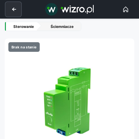
Sterowanie
Ściemniacze
Brak na stanie