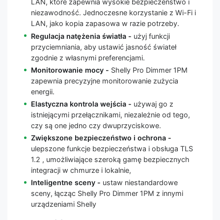
LAN, które zapewnia wysokie bezpieczeństwo i
niezawodność. Jednoczesne korzystanie z Wi-Fi i
LAN, jako kopia zapasowa w razie potrzeby.
Regulacja natężenia światła -
użyj funkcji
przyciemniania, aby ustawić jasność świateł
zgodnie z własnymi preferencjami.
Monitorowanie mocy -
Shelly Pro Dimmer 1PM
zapewnia precyzyjne monitorowanie zużycia
energii.
Elastyczna kontrola wejścia -
używaj go z
istniejącymi przełącznikami, niezależnie od tego,
czy są one jedno czy dwuprzyciskowe.
Zwiększone bezpieczeństwo i ochrona -
ulepszone funkcje bezpieczeństwa i obsługa TLS
1.2 , umożliwiające szeroką gamę bezpiecznych
integracji w chmurze i lokalnie,
Inteligentne sceny -
ustaw niestandardowe
sceny, łącząc Shelly Pro Dimmer 1PM z innymi
urządzeniami Shelly