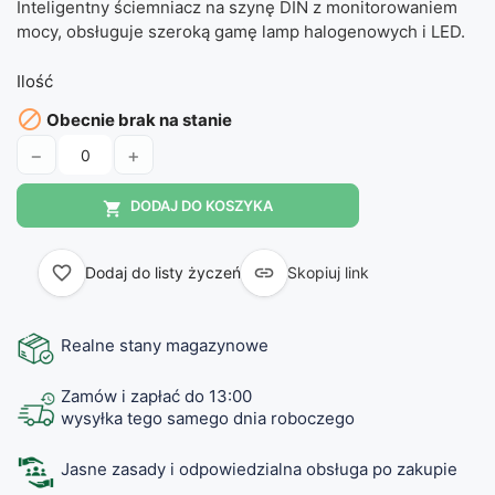
Inteligentny ściemniacz na szynę DIN z monitorowaniem
mocy, obsługuje szeroką gamę lamp halogenowych i LED.
Ilość

Obecnie brak na stanie
−
+
DODAJ DO KOSZYKA

favorite_border

Dodaj do listy życzeń
Skopiuj link
Realne stany magazynowe
Zamów i zapłać do 13:00
wysyłka tego samego dnia roboczego
Jasne zasady i odpowiedzialna obsługa po zakupie