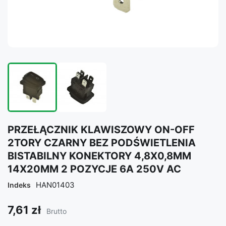
PRZEŁĄCZNIK KLAWISZOWY ON-OFF
2TORY CZARNY BEZ PODŚWIETLENIA
BISTABILNY KONEKTORY 4,8X0,8MM
14X20MM 2 POZYCJE 6A 250V AC
HAN01403
Indeks
7,61 zł
Brutto