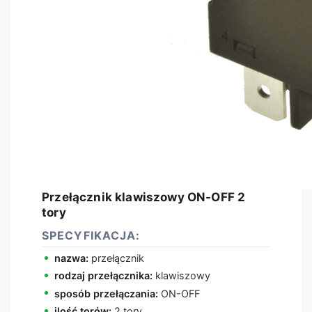
Przełącznik klawiszowy ON-OFF 2
tory
SPECYFIKACJA:
nazwa:
przełącznik
rodzaj przełącznika:
klawiszowy
sposób przełączania:
ON-OFF
ilość torów:
2 tory