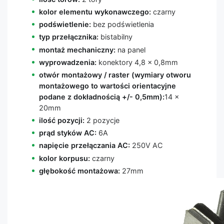
kolor elementu wykonawczego:
czarny
podświetlenie:
bez podświetlenia
typ przełącznika:
bistabilny
montaż mechaniczny:
na panel
wyprowadzenia:
konektory 4,8 x 0,8mm
otwór montażowy / raster (wymiary otworu
montażowego to wartości orientacyjne
podane z dokładnością +/- 0,5mm):
14 x
20mm
ilość pozycji:
2 pozycje
prąd styków AC:
6A
napięcie przełączania AC:
250V AC
kolor korpusu:
czarny
głębokość montażowa:
27mm