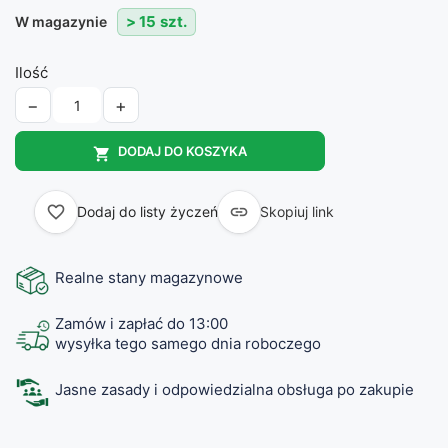
> 15 szt.
W magazynie
Ilość
−
+
DODAJ DO KOSZYKA

favorite_border

Dodaj do listy życzeń
Skopiuj link
Realne stany magazynowe
Zamów i zapłać do 13:00
wysyłka tego samego dnia roboczego
Jasne zasady i odpowiedzialna obsługa po zakupie