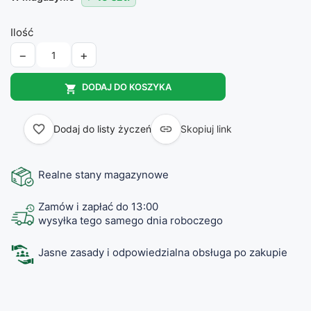
Ilość
−
+
DODAJ DO KOSZYKA

favorite_border

Dodaj do listy życzeń
Skopiuj link
Realne stany magazynowe
Zamów i zapłać do 13:00
wysyłka tego samego dnia roboczego
Jasne zasady i odpowiedzialna obsługa po zakupie