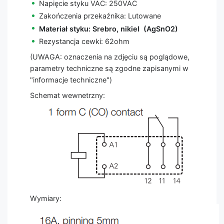
Napięcie styku VAC: 250VAC
Zakończenia przekaźnika: Lutowane
Materiał styku: Srebro, nikiel (AgSnO2)
Rezystancja cewki: 62ohm
(UWAGA: oznaczenia na zdjęciu są poglądowe,
parametry techniczne są zgodne zapisanymi w
"informacje techniczne")
Schemat wewnetrzny:
Wymiary: