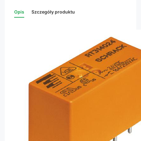
Opis
Szczegóły produktu