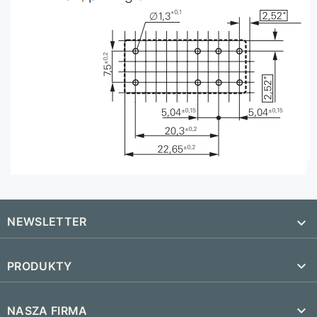
NEWSLETTER


PRODUKTY
SUBSKRYBUJ
Nowe produkty

NASZA FIRMA