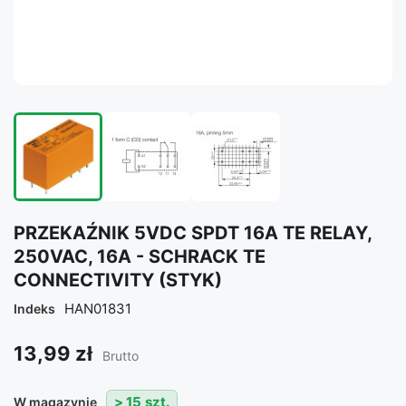
PRZEKAŹNIK 5VDC SPDT 16A TE RELAY,
250VAC, 16A - SCHRACK TE
CONNECTIVITY (STYK)
HAN01831
Indeks
13,99 zł
Brutto
> 15 szt.
W magazynie