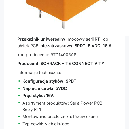
Przekaźnik uniwersalny
, mocowy serii RT1 do
płytek PCB,
niezatrzaskowy, SPDT, 5 VDC, 16 A
kod producenta: RTD14005AP
Producent: SCHRACK - TE CONNECTIVITY
Informacje techniczne:
Konfiguracja styków: SPDT
Napięcie cewki: 5VDC
Prąd styku: 16A
Asortyment produktów: Seria Power PCB
Relay RT1
Montowanie przekaźnika: Przewlekane
Typ cewki: Nieblokujące