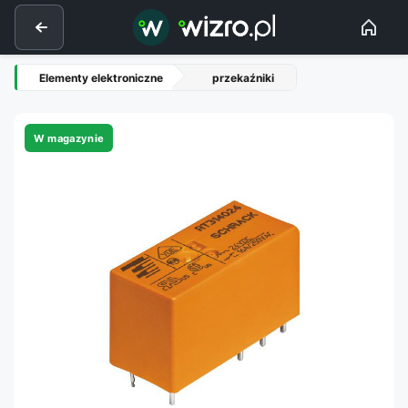
Elementy elektroniczne
przekaźniki
W magazynie