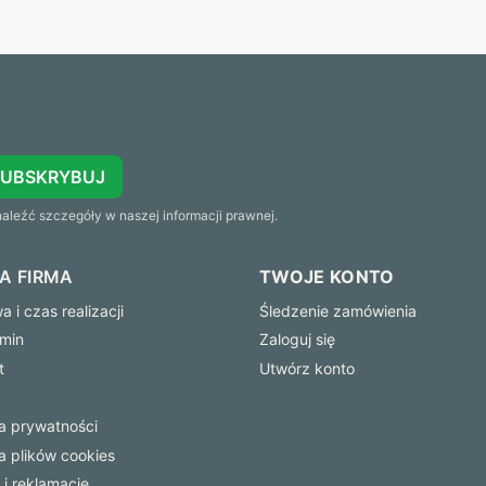
SUBSKRYBUJ
leźć szczegóły w naszej informacji prawnej.
A FIRMA
TWOJE KONTO
 i czas realizacji
Śledzenie zamówienia
min
Zaloguj się
t
Utwórz konto
ka prywatności
ka plików cookies
 i reklamacje