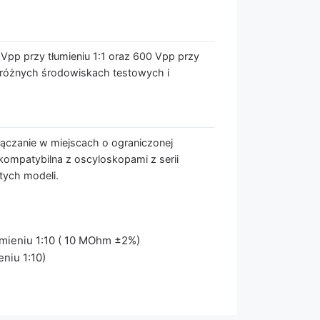
pp przy tłumieniu 1:1 oraz 600 Vpp przy
w różnych środowiskach testowych i
ączanie w miejscach o ograniczonej
kompatybilna z oscyloskopami z serii
tych modeli.
umieniu 1:10 ( 10 MOhm ±2%)
eniu 1:10)