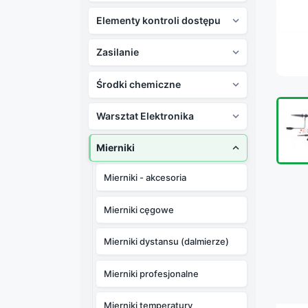
Elementy kontroli dostępu

Zasilanie

Środki chemiczne

Warsztat Elektronika

Mierniki

Mierniki - akcesoria
Mierniki cęgowe
Mierniki dystansu (dalmierze)
Mierniki profesjonalne
Mierniki temperatury