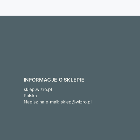
INFORMACJE O SKLEPIE
sklep.wizro.pl
Polska
Napisz na e-mail:
sklep@wizro.pl