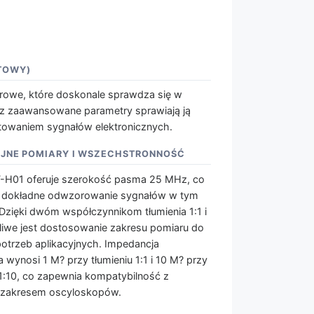
TOWY)
rowe, które doskonale sprawdza się w
az zaawansowane parametry sprawiają ją
stowaniem sygnałów elektronicznych.
JNE POMIARY I WSZECHSTRONNOŚĆ
-H01 oferuje szerokość pasma 25 MHz, co
 dokładne odwzorowanie sygnałów w tym
 Dzięki dwóm współczynnikom tłumienia 1:1 i
liwe jest dostosowanie zakresu pomiaru do
otrzeb aplikacyjnych. Impedancja
 wynosi 1 M? przy tłumieniu 1:1 i 10 M? przy
 1:10, co zapewnia kompatybilność z
 zakresem oscyloskopów.