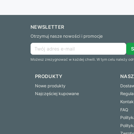
NEWSLETTER
Otrzymuj nasze nowości i promocje
Możesz zrezygnować w każdej chwili. W tym celu należy odna
PRODUKTY
NASZ
Nowe produkty
Dostawa
Najczęściej kupowane
Regula
Kontak
FAQ
Polity
Polity
Zwroty