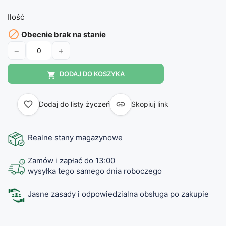
Ilość

Obecnie brak na stanie
−
+
DODAJ DO KOSZYKA

favorite_border

Dodaj do listy życzeń
Skopiuj link
Realne stany magazynowe
Zamów i zapłać do 13:00
wysyłka tego samego dnia roboczego
Jasne zasady i odpowiedzialna obsługa po zakupie