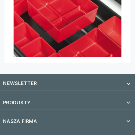
NEWSLETTER


PRODUKTY
SUBSKRYBUJ
Nowe produkty

NASZA FIRMA
Najczęściej kupowane