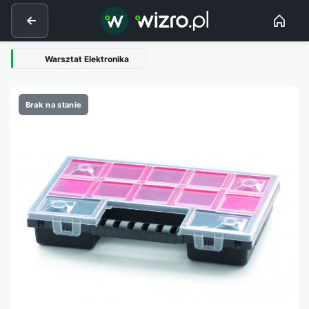
Warsztat Elektronika
Brak na stanie