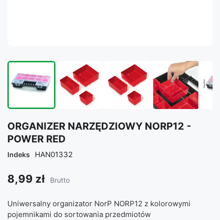
ORGANIZER NARZĘDZIOWY NORP12 -
POWER RED
HAN01332
Indeks
8,99 zł
Brutto
Uniwersalny organizator NorP NORP12 z kolorowymi
pojemnikami do sortowania przedmiotów