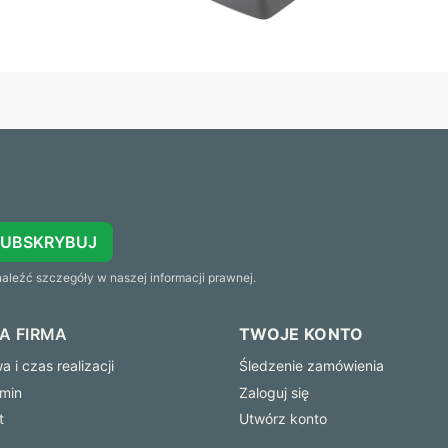
SUBSKRYBUJ
leźć szczegóły w naszej informacji prawnej.
A FIRMA
TWOJE KONTO
 i czas realizacji
Śledzenie zamówienia
min
Zaloguj się
t
Utwórz konto