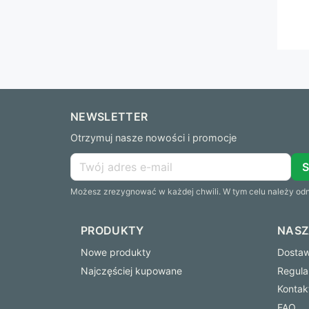
NEWSLETTER
Otrzymuj nasze nowości i promocje
Możesz zrezygnować w każdej chwili. W tym celu należy odna
PRODUKTY
NASZ
Nowe produkty
Dostawa
Najczęściej kupowane
Regula
Kontak
FAQ