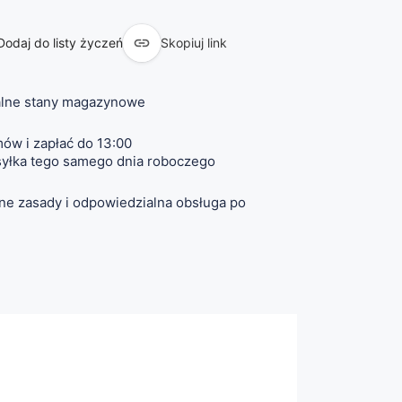

Dodaj do listy życzeń
Skopiuj link
lne stany magazynowe
ów i zapłać do 13:00
yłka tego samego dnia roboczego
ne zasady i odpowiedzialna obsługa po