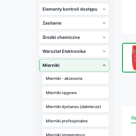
Elementy kontroli dostępu

Zasilanie

Środki chemiczne

Warsztat Elektronika

Mierniki

Mierniki - akcesoria
Mierniki cęgowe
Mierniki dystansu (dalmierze)
Op
Mierniki profesjonalne
Mierniki temperatury