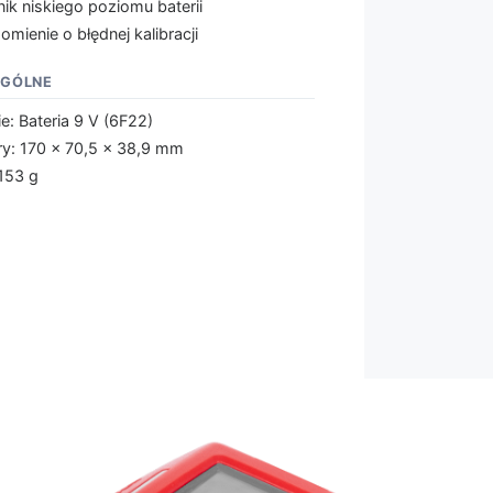
ik niskiego poziomu baterii
mienie o błędnej kalibracji
OGÓLNE
ie: Bateria 9 V (6F22)
y: 170 x 70,5 x 38,9 mm
153 g