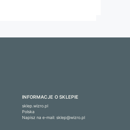
INFORMACJE O SKLEPIE
sklep.wizro.pl
Polska
Napisz na e-mail:
sklep@wizro.pl