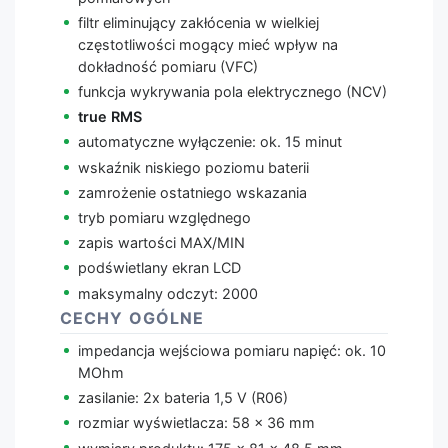
filtr eliminujący zakłócenia w wielkiej
częstotliwości mogący mieć wpływ na
dokładność pomiaru (VFC)
funkcja wykrywania pola elektrycznego (NCV)
true RMS
automatyczne wyłączenie: ok. 15 minut
wskaźnik niskiego poziomu baterii
zamrożenie ostatniego wskazania
tryb pomiaru względnego
zapis wartości MAX/MIN
podświetlany ekran LCD
maksymalny odczyt: 2000
CECHY OGÓLNE
impedancja wejściowa pomiaru napięć: ok. 10
MOhm
zasilanie: 2x bateria 1,5 V (R06)
rozmiar wyświetlacza: 58 x 36 mm