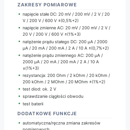
ZAKRESY POMIAROWE
napięcie stałe DC: 20 mV / 200 mV / 2 V / 20
V / 200 V / 600 V ±(0,5%+2)
napięcie zmienne AC: 20 mV / 200 mV / 2 V /
20 V / 200 V / 600 V ±(1%+3)
natężenie prądu stałego DC: 200 µA / 2000
µA / 20 mA / 200 mA / 2 A / 10 A ±(0,7%+2)
natężenie prądu zmiennego AC: 200 µA /
2000 µA / 20 mA / 200 mA / 2 A / 10 A
±(1%+3)
rezystancja: 200 Ohm / 2 kOhm / 20 kOhm /
200 kOhm / 2 MOhm / 20 MOhm ±(1%+2)
test diod: ok. 2 V
sprawdzanie ciągłości obwodu
test baterii
DODATKOWE FUNKCJE
automatyczna/ręczna zmiana zakresów
pomiarowych