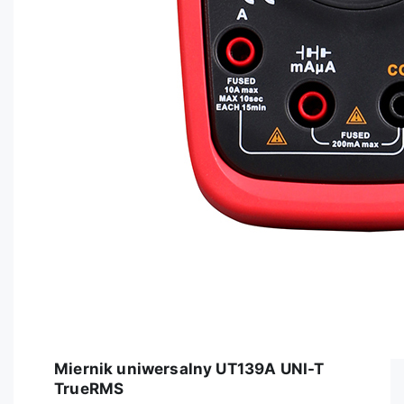
Miernik uniwersalny UT139A UNI-T
TrueRMS