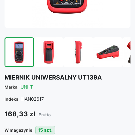
MIERNIK UNIWERSALNY UT139A
UNI-T
Marka
HAN02617
Indeks
168,33 zł
Brutto
15 szt.
W magazynie