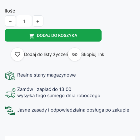
Ilość
−
+
DODAJ DO KOSZYKA

favorite_border

Dodaj do listy życzeń
Skopiuj link
Realne stany magazynowe
Zamów i zapłać do 13:00
wysyłka tego samego dnia roboczego
Jasne zasady i odpowiedzialna obsługa po zakupie