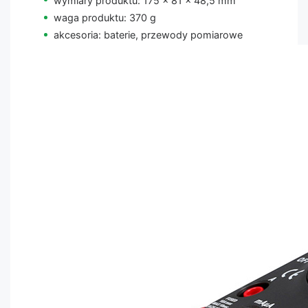
wymiary produktu: 175 x 81 x 48,5 mm
waga produktu: 370 g
akcesoria: baterie, przewody pomiarowe