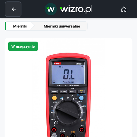
Mierniki
Mierniki uniwersalne
W magazynie