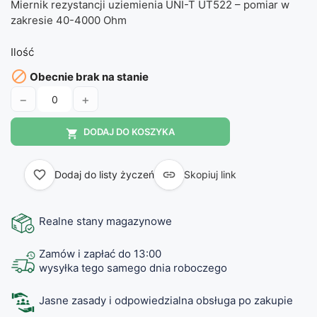
Miernik rezystancji uziemienia UNI-T UT522 – pomiar w
zakresie 40-4000 Ohm
Ilość

Obecnie brak na stanie
−
+
DODAJ DO KOSZYKA

favorite_border

Dodaj do listy życzeń
Skopiuj link
Realne stany magazynowe
Zamów i zapłać do 13:00
wysyłka tego samego dnia roboczego
Jasne zasady i odpowiedzialna obsługa po zakupie