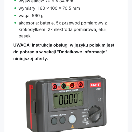
wyświetlacz: 70,6 x 34 mm
wymiary: 160 x 100 x 70,5 mm
waga: 560 g
akcesoria: baterie, 5x przewód pomiarowy z
krokodylkiem, 2x elektroda pomiarowa, etui,
pasek
UWAGA: Instrukcja obsługi w języku polskim jest
do pobrania w sekcji "Dodatkowe informacje"
niniejszej oferty.