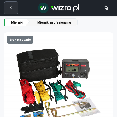
Mierniki
Mierniki profesjonalne
Brak na stanie