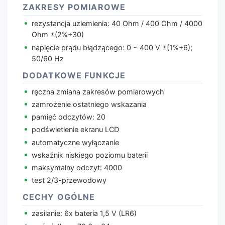
ZAKRESY POMIAROWE
rezystancja uziemienia: 40 Ohm / 400 Ohm / 4000
Ohm ±(2%+30)
napięcie prądu błądzącego: 0 ~ 400 V ±(1%+6);
50/60 Hz
DODATKOWE FUNKCJE
ręczna zmiana zakresów pomiarowych
zamrożenie ostatniego wskazania
pamięć odczytów: 20
podświetlenie ekranu LCD
automatyczne wyłączanie
wskaźnik niskiego poziomu baterii
maksymalny odczyt: 4000
test 2/3-przewodowy
CECHY OGÓLNE
zasilanie: 6x bateria 1,5 V (LR6)