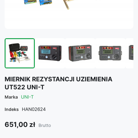
MIERNIK REZYSTANCJI UZIEMIENIA
UT522 UNI-T
UNI-T
Marka
HAN02624
Indeks
651,00 zł
Brutto