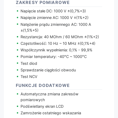
ZAKRESY POMIAROWE
Napięcie stałe DC: 1000 V ±(0,7%+3)
Napięcie zmienne AC: 1000 V ±(1%+2)
Natężenie prądu zmiennego AC: 1000 A
±(1,5%+5)
Rezystancja: 40 MOhm / 60 MOhm ±(1%+2)
Częstotliwość: 10 Hz ~ 10 MHz ±(0,1%+4)
Współczynnik wypełnienia: 0,1% - 99,9%
Pomiar temperatury: -40°C ~ 1000°C
Test diod
Sprawdzanie ciągłości obwodu
Test NCV
FUNKCJE DODATKOWE
Automatyczna zmiana zakresów
pomiarowych
Podświetlany ekran LCD
Zamrożenie ostatniego wskazania