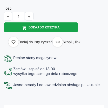
Ilość
−
+
DODAJ DO KOSZYKA

favorite_border

Dodaj do listy życzeń
Skopiuj link
Realne stany magazynowe
Zamów i zapłać do 13:00
wysyłka tego samego dnia roboczego
Jasne zasady i odpowiedzialna obsługa po zakupie