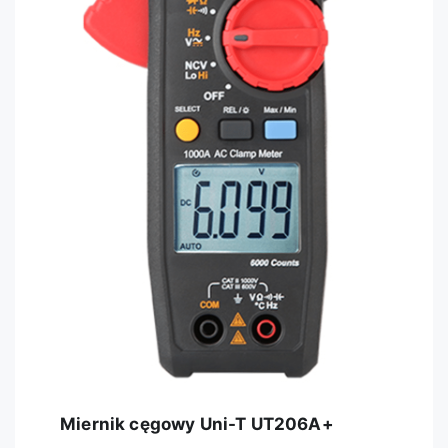
Miernik cęgowy Uni-T UT206A+