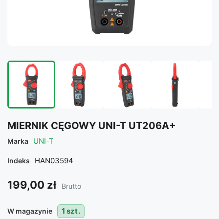
MIERNIK CĘGOWY UNI-T UT206A+
UNI-T
Marka
HAN03594
Indeks
199,00 zł
Brutto
1 szt.
W magazynie