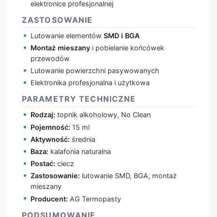
elektronice profesjonalnej
ZASTOSOWANIE
Lutowanie elementów
SMD i BGA
Montaż mieszany
i pobielanie końcówek
przewodów
Lutowanie powierzchni pasywowanych
Elektronika profesjonalna i użytkowa
PARAMETRY TECHNICZNE
Rodzaj:
topnik alkoholowy, No Clean
Pojemność:
15 ml
Aktywność:
średnia
Baza:
kalafonia naturalna
Postać:
ciecz
Zastosowanie:
lutowanie SMD, BGA, montaż
mieszany
Producent:
AG Termopasty
PODSUMOWANIE