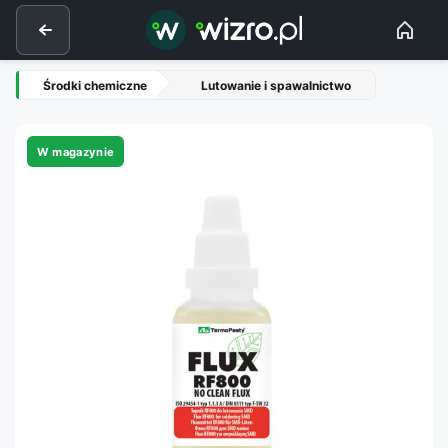
Środki chemiczne
Lutowanie i spawalnictwo
W magazynie