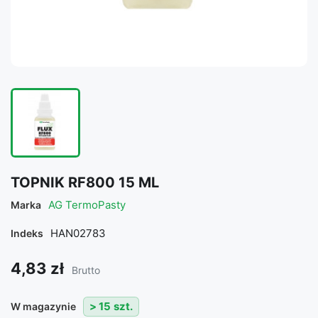
TOPNIK RF800 15 ML
AG TermoPasty
Marka
HAN02783
Indeks
4,83 zł
Brutto
> 15 szt.
W magazynie