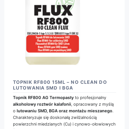
TOPNIK RF800 15ML – NO CLEAN DO
LUTOWANIA SMD I BGA
Topnik RF800 AG Termopasty
to profesjonalny
alkoholowy roztwór kalafonii
, opracowany z myślą
o
lutowaniu SMD, BGA oraz montażu mieszanego
.
Charakteryzuje się doskonałą zwilżalnością
powierzchni miedzianych (Cu) i cynowo-ołowiowych