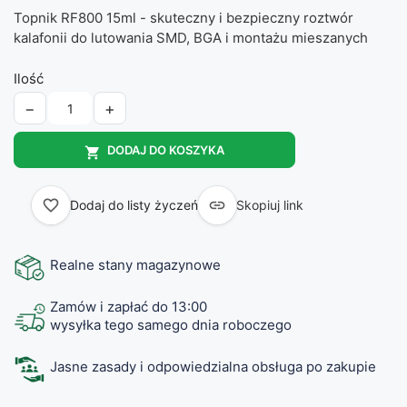
Topnik RF800 15ml - skuteczny i bezpieczny roztwór
kalafonii do lutowania SMD, BGA i montażu mieszanych
Ilość
−
+
DODAJ DO KOSZYKA

favorite_border

Dodaj do listy życzeń
Skopiuj link
Realne stany magazynowe
Zamów i zapłać do 13:00
wysyłka tego samego dnia roboczego
Jasne zasady i odpowiedzialna obsługa po zakupie