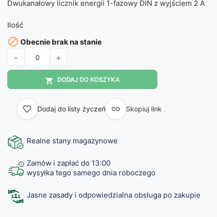
Dwukanałowy licznik energii 1-fazowy DIN z wyjściem 2 A
Ilość

Obecnie brak na stanie
−
+
DODAJ DO KOSZYKA

favorite_border

Dodaj do listy życzeń
Skopiuj link
Realne stany magazynowe
Zamów i zapłać do 13:00
wysyłka tego samego dnia roboczego
Jasne zasady i odpowiedzialna obsługa po zakupie