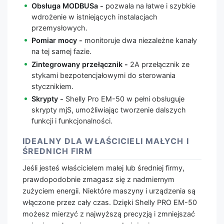
Obsługa MODBUSa -
pozwala na łatwe i szybkie
wdrożenie w istniejących instalacjach
przemysłowych.
Pomiar mocy -
monitoruje dwa niezależne kanały
na tej samej fazie.
Zintegrowany przełącznik -
2A przełącznik ze
stykami bezpotencjałowymi do sterowania
stycznikiem.
Skrypty -
Shelly Pro EM-50 w pełni obsługuje
skrypty mjS, umożliwiając tworzenie dalszych
funkcji i funkcjonalności.
IDEALNY DLA WŁAŚCICIELI MAŁYCH I
ŚREDNICH FIRM
Jeśli jesteś właścicielem małej lub średniej firmy,
prawdopodobnie zmagasz się z nadmiernym
zużyciem energii. Niektóre maszyny i urządzenia są
włączone przez cały czas. Dzięki Shelly PRO EM-50
możesz mierzyć z najwyższą precyzją i zmniejszać