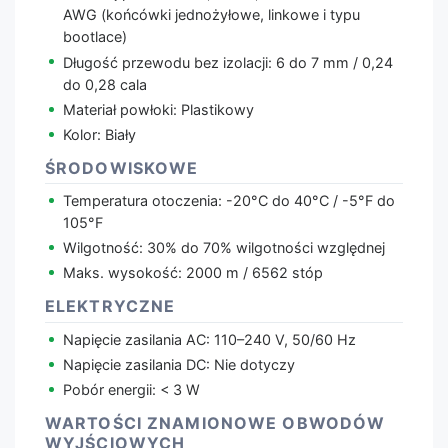
AWG (końcówki jednożyłowe, linkowe i typu
bootlace)
Długość przewodu bez izolacji: 6 do 7 mm / 0,24
do 0,28 cala
Materiał powłoki: Plastikowy
Kolor: Biały
ŚRODOWISKOWE
Temperatura otoczenia: -20°C do 40°C / -5°F do
105°F
Wilgotność: 30% do 70% wilgotności względnej
Maks. wysokość: 2000 m / 6562 stóp
ELEKTRYCZNE
Napięcie zasilania AC: 110–240 V, 50/60 Hz
Napięcie zasilania DC: Nie dotyczy
Pobór energii: < 3 W
WARTOŚCI ZNAMIONOWE OBWODÓW
WYJŚCIOWYCH