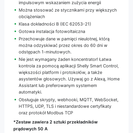
impulsowym wskazaniem zużycia energii
Można stosować ze stycznikami przy większych
obciążeniach
Klasa dokładności B (IEC 62053-21)
Gotowa instalacja fotowoltaiczna
Przechowuje dane w pamięci nieulotnej, którą
można odzyskiwać przez okres do 60 dni w
odstępach 1-minutowych.
Nie jest wymagany żaden koncentrator! Łatwa
kontrola za pomocą aplikacji Shelly Smart Control,
większości platform i protokołów, a także
asystentów głosowych. Używaj go z Alexą, Home
Assistant lub preferowanym systemem
automatyki.
Obsługuje skrypty, webhooki, MQTT, WebSocket,
HTTPS, UDP, TLS i niestandardowe certyfikaty
oraz protokół Modbus TCP
*Zestaw zawiera 2 sztuki przekładników
prądowych 50 A