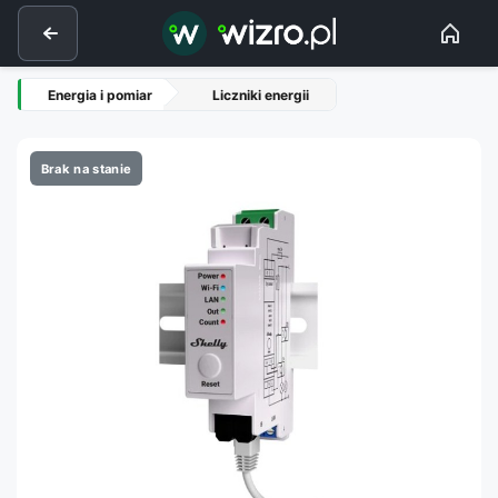
Energia i pomiar
Liczniki energii
Brak na stanie