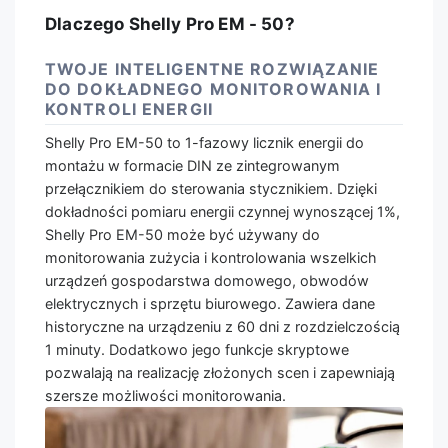
Dlaczego Shelly Pro EM - 50?
TWOJE INTELIGENTNE ROZWIĄZANIE
DO DOKŁADNEGO MONITOROWANIA I
KONTROLI ENERGII
Shelly Pro EM-50 to 1-fazowy licznik energii do
montażu w formacie DIN ze zintegrowanym
przełącznikiem do sterowania stycznikiem. Dzięki
dokładności pomiaru energii czynnej wynoszącej 1%,
Shelly Pro ЕМ-50 może być używany do
monitorowania zużycia i kontrolowania wszelkich
urządzeń gospodarstwa domowego, obwodów
elektrycznych i sprzętu biurowego. Zawiera dane
historyczne na urządzeniu z 60 dni z rozdzielczością
1 minuty. Dodatkowo jego funkcje skryptowe
pozwalają na realizację złożonych scen i zapewniają
szersze możliwości monitorowania.