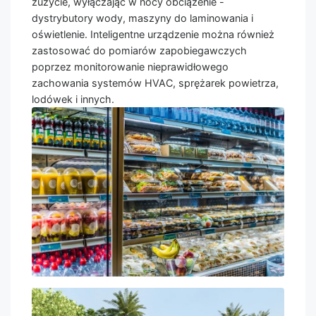
zużycie, wyłączając w nocy obciążenie -
dystrybutory wody, maszyny do laminowania i
oświetlenie. Inteligentne urządzenie można również
zastosować do pomiarów zapobiegawczych
poprzez monitorowanie nieprawidłowego
zachowania systemów HVAC, sprężarek powietrza,
lodówek i innych.