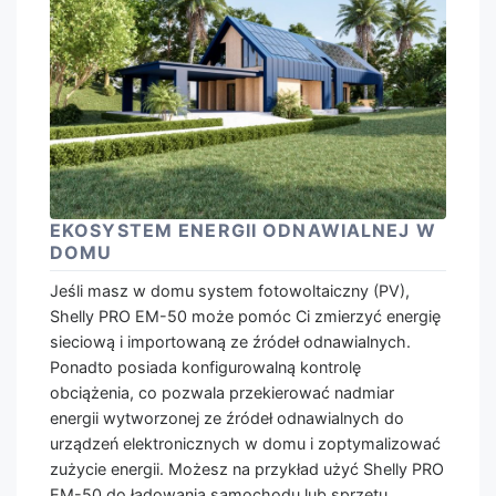
EKOSYSTEM ENERGII ODNAWIALNEJ W
DOMU
Jeśli masz w domu system fotowoltaiczny (PV),
Shelly PRO EM-50 może pomóc Ci zmierzyć energię
sieciową i importowaną ze źródeł odnawialnych.
Ponadto posiada konfigurowalną kontrolę
obciążenia, co pozwala przekierować nadmiar
energii wytworzonej ze źródeł odnawialnych do
urządzeń elektronicznych w domu i zoptymalizować
zużycie energii. Możesz na przykład użyć Shelly PRO
EM-50 do ładowania samochodu lub sprzętu