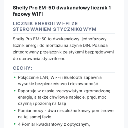
Shelly Pro EM-50 dwukanałowy licznik 1
fazowy WIFI
LICZNIK ENERGII WI-FI ZE
STEROWANIEM STYCZNIKOWYM
Shelly Pro EM-50 to dwukanałowy, jednofazowy
licznik energii do montażu na szynie DIN. Posiada
zintegrowany przełącznik ze stykami bezprądowymi
do sterowania stycznikiem.
CECHY:
Połączenie LAN, Wi-Fi i Bluetooth zapewnia
wysokie bezpieczeństwo i niezawodność
Raportuje w czasie rzeczywistym zgromadzoną
energię, a także chwilowe napięcie, prąd, moc
czynną i pozorną na fazę
Pomiar mocy - dwa niezależne kanały pomiarowe
na tej samej fazie
4 Pomiar kwadrantowy z optycznym,