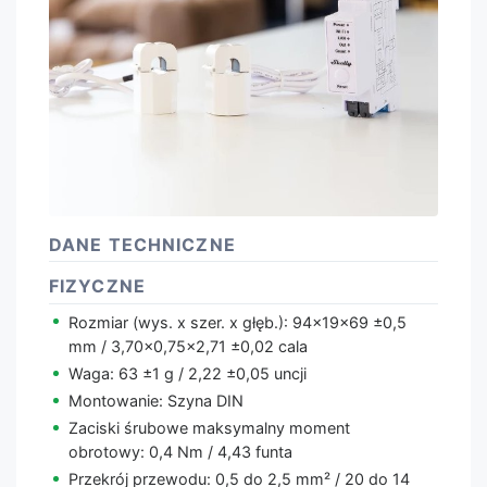
DANE TECHNICZNE
FIZYCZNE
Rozmiar (wys. x szer. x głęb.): 94x19x69 ±0,5
mm / 3,70x0,75x2,71 ±0,02 cala
Waga: 63 ±1 g / 2,22 ±0,05 uncji
Montowanie: Szyna DIN
Zaciski śrubowe maksymalny moment
obrotowy: 0,4 Nm / 4,43 funta
Przekrój przewodu: 0,5 do 2,5 mm² / 20 do 14