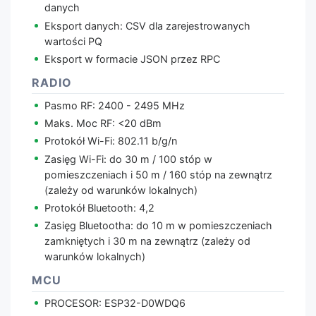
danych
Eksport danych: CSV dla zarejestrowanych
wartości PQ
Eksport w formacie JSON przez RPC
RADIO
Pasmo RF: 2400 - 2495 MHz
Maks. Moc RF: <20 dBm
Protokół Wi-Fi: 802.11 b/g/n
Zasięg Wi-Fi: do 30 m / 100 stóp w
pomieszczeniach i 50 m / 160 stóp na zewnątrz
(zależy od warunków lokalnych)
Protokół Bluetooth: 4,2
Zasięg Bluetootha: do 10 m w pomieszczeniach
zamkniętych i 30 m na zewnątrz (zależy od
warunków lokalnych)
MCU
PROCESOR: ESP32-D0WDQ6