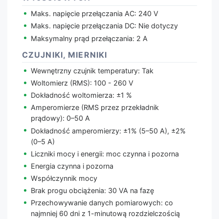
Maks. napięcie przełączania AC: 240 V
Maks. napięcie przełączania DC: Nie dotyczy
Maksymalny prąd przełączania: 2 A
CZUJNIKI, MIERNIKI
Wewnętrzny czujnik temperatury: Tak
Woltomierz (RMS): 100 - 260 V
Dokładność woltomierza: ±1 %
Amperomierze (RMS przez przekładnik
prądowy): 0–50 A
Dokładność amperomierzy: ±1% (5–50 A), ±2%
(0–5 A)
Liczniki mocy i energii: moc czynna i pozorna
Energia czynna i pozorna
Współczynnik mocy
Brak progu obciążenia: 30 VA na fazę
Przechowywanie danych pomiarowych: co
najmniej 60 dni z 1-minutową rozdzielczością