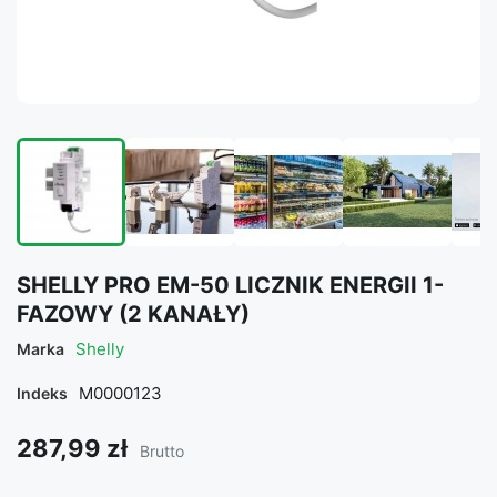
SHELLY PRO EM-50 LICZNIK ENERGII 1-
FAZOWY (2 KANAŁY)
Shelly
Marka
M0000123
Indeks
287,99 zł
Brutto