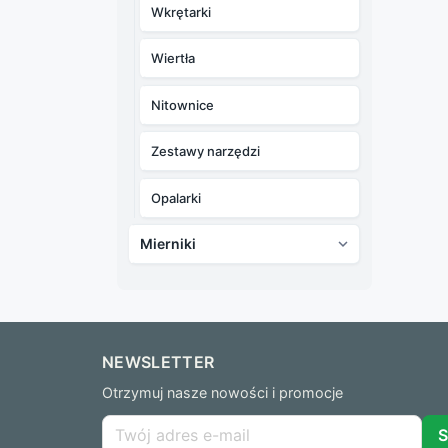
Wkrętarki
Wiertła
Nitownice
Zestawy narzędzi
Opalarki
Mierniki

NEWSLETTER
Otrzymuj nasze nowości i promocje