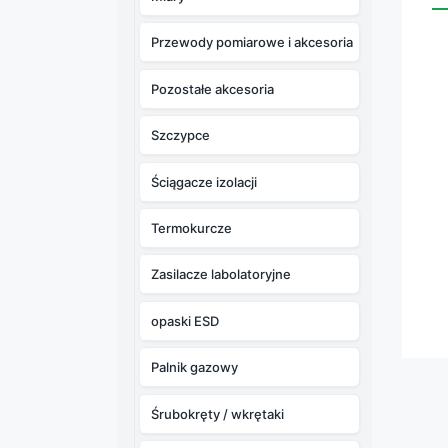
Przewody pomiarowe i akcesoria
Pozostałe akcesoria
Szczypce
Ściągacze izolacji
Termokurcze
Zasilacze labolatoryjne
opaski ESD
Palnik gazowy
Śrubokręty / wkrętaki