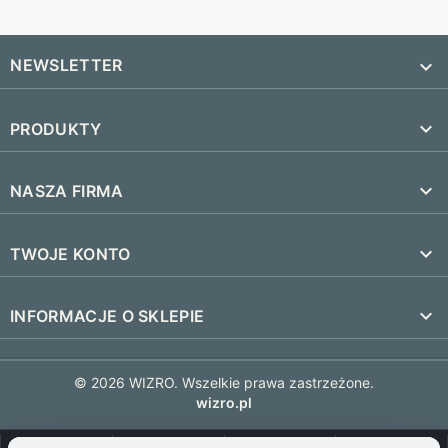
NEWSLETTER


PRODUKTY
SUBSKRYBUJ
Nowe produkty

NASZA FIRMA
Najczęściej kupowane
Dostawa i czas realizacji

TWOJE KONTO
Regulamin
Śledzenie zamówienia
keyboard_arrow_down
INFORMACJE O SKLEPIE
Kontakt
Zaloguj się
FAQ
© 2026 WIZRO. Wszelkie prawa zastrzeżone.
Utwórz konto
wizro.pl
Polityka prywatności
0