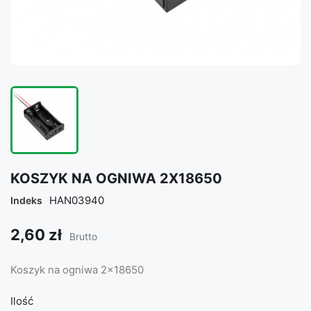
KOSZYK NA OGNIWA 2X18650
HAN03940
Indeks
2,60 zł
Brutto
Koszyk na ogniwa 2x18650
Ilość