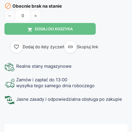

Obecnie brak na stanie
−
+
DODAJ DO KOSZYKA

favorite_border

Dodaj do listy życzeń
Skopiuj link
Realne stany magazynowe
Zamów i zapłać do 13:00
wysyłka tego samego dnia roboczego
Jasne zasady i odpowiedzialna obsługa po zakupie