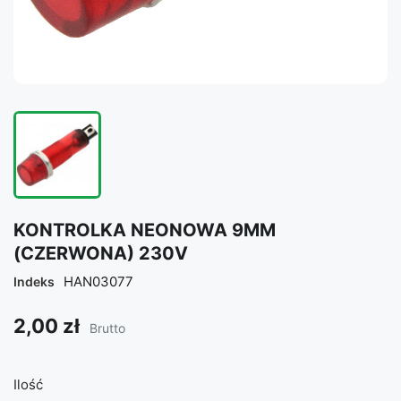
KONTROLKA NEONOWA 9MM
(CZERWONA) 230V
HAN03077
Indeks
2,00 zł
Brutto
Ilość