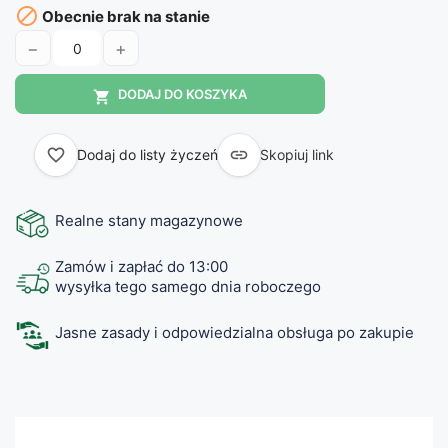

Obecnie brak na stanie
−
+
DODAJ DO KOSZYKA

favorite_border

Dodaj do listy życzeń
Skopiuj link
Realne stany magazynowe
Zamów i zapłać do 13:00
wysyłka tego samego dnia roboczego
Jasne zasady i odpowiedzialna obsługa po zakupie