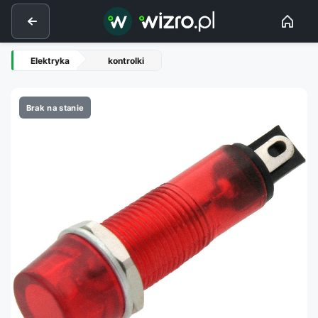
Elektryka
kontrolki
Brak na stanie