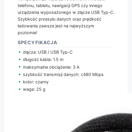
telefonu, tabletu, nawigacji GPS czy innego
urządzenia wyposażonego w złącze USB Typ-C.
Szybkość przesyłu danych oraz prędkość
ładowania zawsze jest na najwyższym
poziomie!
SPECYFIKACJA
złącza: USB / USB Typ-C
długość kabla: 1.5 m
maksymalne obciążenie: 3 A
szybkość transmisji danych: ⩽480 Mbps
kolor: czarny
waga: 25 g