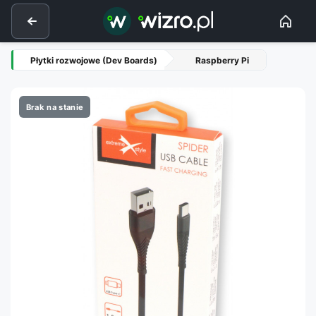
Płytki rozwojowe (Dev Boards)
Raspberry Pi
Brak na stanie