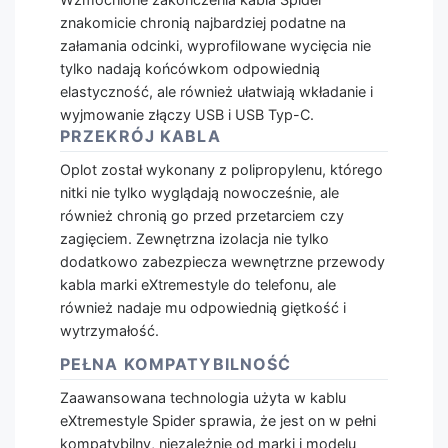
znakomicie chronią najbardziej podatne na
załamania odcinki, wyprofilowane wycięcia nie
tylko nadają końcówkom odpowiednią
elastyczność, ale również ułatwiają wkładanie i
wyjmowanie złączy USB i USB Typ-C.
PRZEKRÓJ KABLA
Oplot został wykonany z polipropylenu, którego
nitki nie tylko wyglądają nowocześnie, ale
również chronią go przed przetarciem czy
zagięciem. Zewnętrzna izolacja nie tylko
dodatkowo zabezpiecza wewnętrzne przewody
kabla marki eXtremestyle do telefonu, ale
również nadaje mu odpowiednią giętkość i
wytrzymałość.
PEŁNA KOMPATYBILNOŚĆ
Zaawansowana technologia użyta w kablu
eXtremestyle Spider sprawia, że jest on w pełni
kompatybilny, niezależnie od marki i modelu