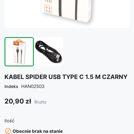
KABEL SPIDER USB TYPE C 1.5 M CZARNY
HAN02503
Indeks
20,90 zł
Brutto
Ilość

Obecnie brak na stanie