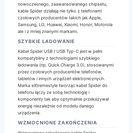
nowoczesnego, zaawansowanego chipsetu,
kable Spider działają nie tylko z telefonami
czołowych producentów takich jak Apple,
Samsung, LG, Huawei, Xiaomi, Honor, Motorola
ale i z mniej znanymi markami.
SZYBKIE ŁADOWANIE
Kabel Spider USB / USB Typ-C jest w pełni
kompatybilny z technologiami szybkiego
ładowania (np. Quick Charge 3.0), stosowanymi
przez czołowych producentów telefonów,
tabletów i innych urządzeń elektronicznych.
Marka eXtremestyle tworząc kabel Spider do
telefonu łączy ze sobą technologię i
komponenty tak aby optymalnie przekazywał
energię niezależnie od modelu danego
urządzenia.
WZMOCNIONE ZAKOŃCZENIA
Wzmocnione zakończenia kabla Spider