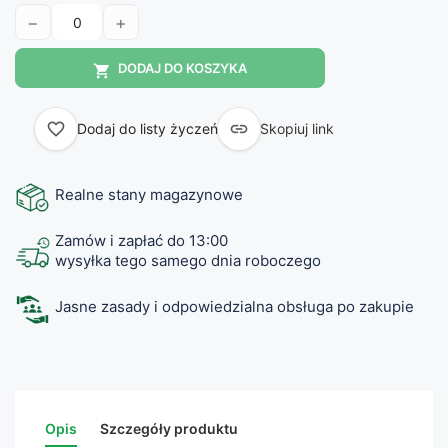
−
+
DODAJ DO KOSZYKA

favorite_border

Dodaj do listy życzeń
Skopiuj link
Realne stany magazynowe
Zamów i zapłać do 13:00
wysyłka tego samego dnia roboczego
Jasne zasady i odpowiedzialna obsługa po zakupie
Opis
Szczegóły produktu