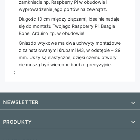
zamkniecie np. Raspberry Pi w obudowie i
wyprowadzenie jego portów na zewnątrz.
Długość 10 cm między złączami, idealnie nadaje
się do montażu Twojego Raspberry Pi, Beagle
Bone, Arduino itp. w obudowie!
Gniazdo wtykowe ma dwa uchwyty montażowe
z zainstalowanymi śrubami M3, w odstępie ~ 29
mm. Uszy są elastyczne, dzięki czemu otwory
nie muszą być wiercone bardzo precyzyjnie.
;
NEWSLETTER


PRODUKTY
SUBSKRYBUJ
Nowe produkty