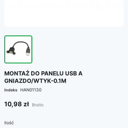
MONTAŻ DO PANELU USB A
GNIAZDO/WTYK-0.1M
HAN01130
Indeks
10,98 zł
Brutto
Ilość