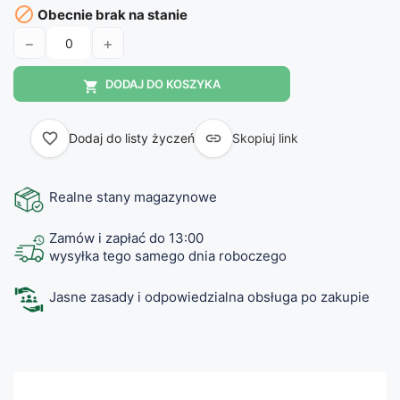

Obecnie brak na stanie
−
+
DODAJ DO KOSZYKA

favorite_border

Dodaj do listy życzeń
Skopiuj link
Realne stany magazynowe
Zamów i zapłać do 13:00
wysyłka tego samego dnia roboczego
Jasne zasady i odpowiedzialna obsługa po zakupie