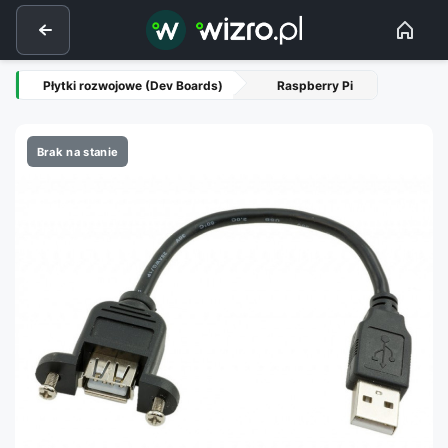
Płytki rozwojowe (Dev Boards)
Raspberry Pi
Brak na stanie