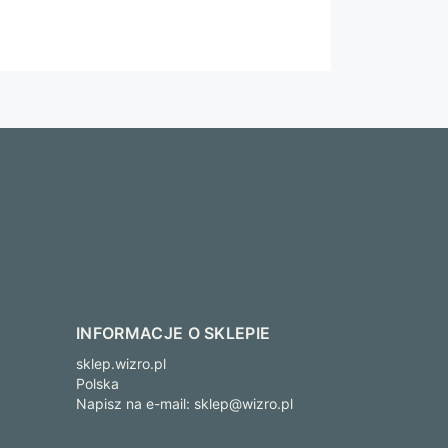
INFORMACJE O SKLEPIE
sklep.wizro.pl
Polska
Napisz na e-mail:
sklep@wizro.pl