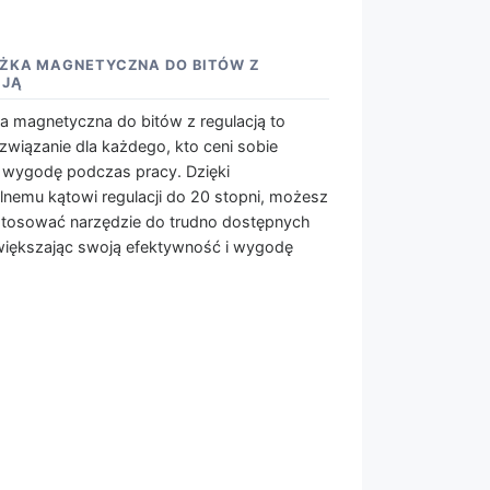
ŻKA MAGNETYCZNA DO BITÓW Z
CJĄ
a magnetyczna do bitów z regulacją to
ozwiązanie dla każdego, kto ceni sobie
i wygodę podczas pracy. Dzięki
emu kątowi regulacji do 20 stopni, możesz
stosować narzędzie do trudno dostępnych
większając swoją efektywność i wygodę