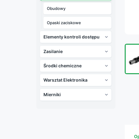
Obudowy
Opaski zaciskowe
Elementy kontroli dostępu

Zasilanie

Środki chemiczne

Warsztat Elektronika

Mierniki

Op