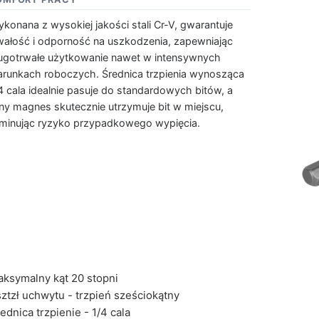
konana z wysokiej jakości stali Cr-V, gwarantuje
wałość i odporność na uszkodzenia, zapewniając
ugotrwałe użytkowanie nawet w intensywnych
runkach roboczych. Średnica trzpienia wynosząca
4 cala idealnie pasuje do standardowych bitów, a
lny magnes skutecznie utrzymuje bit w miejscu,
iminując ryzyko przypadkowego wypięcia.
ksymalny kąt 20 stopni
ztzł uchwytu - trzpień sześciokątny
ednica trzpienie - 1/4 cala