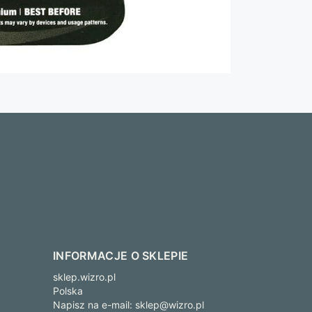
INFORMACJE O SKLEPIE
sklep.wizro.pl
Polska
Napisz na e-mail:
sklep@wizro.pl