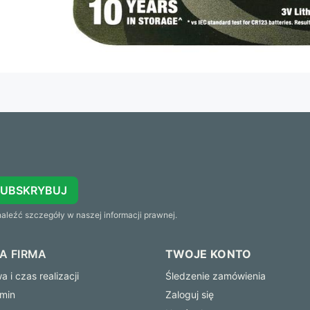
SUBSKRYBUJ
leźć szczegóły w naszej informacji prawnej.
A FIRMA
TWOJE KONTO
 i czas realizacji
Śledzenie zamówienia
min
Zaloguj się