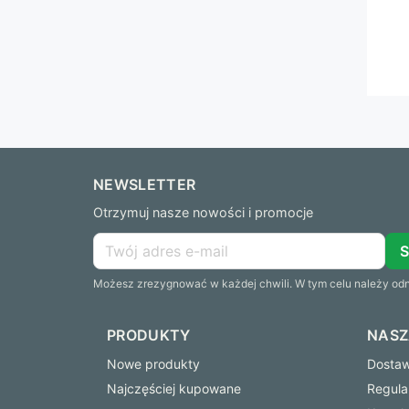
NEWSLETTER
Otrzymuj nasze nowości i promocje
Możesz zrezygnować w każdej chwili. W tym celu należy odna
PRODUKTY
NASZ
Nowe produkty
Dostawa
Najczęściej kupowane
Regula