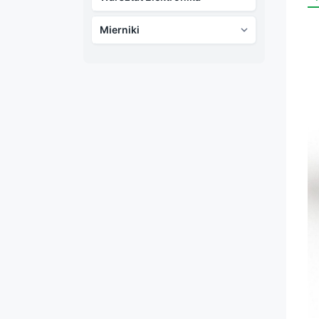
Mierniki
