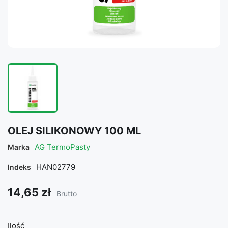
OLEJ SILIKONOWY 100 ML
AG TermoPasty
Marka
HAN02779
Indeks
14,65 zł
Brutto
Ilość