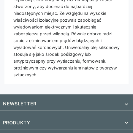
stworzony, aby docierać do najbardziej
niedostępnych miejsc. Ze względu na wysokie
właściwości izolacyjne pozwala zapobiegać
wyładowaniom elektrycznym i skutecznie
zabezpiecza przed wilgocią. Równie dobrze radzi
sobie z eliminowaniem prądów błądzących i
wyładowań koronowych. Uniwersalny olej silikonowy
stosuje się jako środek poślizgowy lub
antyprzyczepny przy wytłaczaniu, formowaniu
próżniowym czy wytwarzaniu laminatów z tworzyw
sztucznych.
NEWSLETTER


PRODUKTY
SUBSKRYBUJ