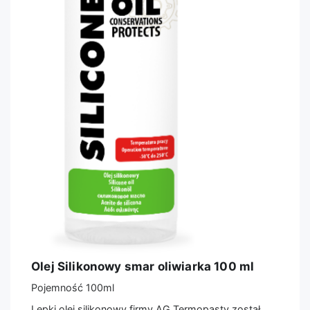
Olej Silikonowy smar oliwiarka 100 ml
Pojemność 100ml
Lepki olej silikonowy firmy AG Termopasty został