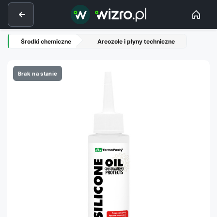
Środki chemiczne
Areozole i płyny techniczne
Brak na stanie