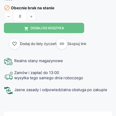

Obecnie brak na stanie
−
+
DODAJ DO KOSZYKA

favorite_border

Dodaj do listy życzeń
Skopiuj link
Realne stany magazynowe
Zamów i zapłać do 13:00
wysyłka tego samego dnia roboczego
Jasne zasady i odpowiedzialna obsługa po zakupie