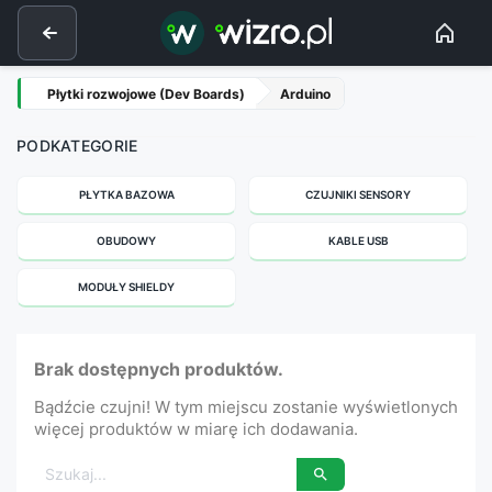
Płytki rozwojowe (Dev Boards)
Arduino
PODKATEGORIE
PŁYTKA BAZOWA
CZUJNIKI SENSORY
OBUDOWY
KABLE USB
MODUŁY SHIELDY
Brak dostępnych produktów.
Bądźcie czujni! W tym miejscu zostanie wyświetlonych
więcej produktów w miarę ich dodawania.
