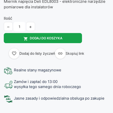
Miernik napięcia Deli EDL8003 - elektroniczne narzędzie
pomiarowe dla instalatorów
Ilość
−
+
DODAJ DO KOSZYKA

favorite_border

Dodaj do listy życzeń
Skopiuj link
Realne stany magazynowe
Zamów i zapłać do 13:00
wysyłka tego samego dnia roboczego
Jasne zasady i odpowiedzialna obsługa po zakupie