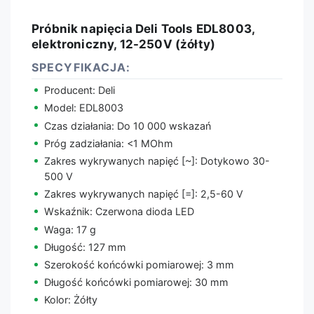
Próbnik napięcia Deli Tools EDL8003,
elektroniczny, 12-250V (żółty)
SPECYFIKACJA:
Producent: Deli
Model: EDL8003
Czas działania: Do 10 000 wskazań
Próg zadziałania: <1 MOhm
Zakres wykrywanych napięć [~]: Dotykowo 30-
500 V
Zakres wykrywanych napięć [=]: 2,5-60 V
Wskaźnik: Czerwona dioda LED
Waga: 17 g
Długość: 127 mm
Szerokość końcówki pomiarowej: 3 mm
Długość końcówki pomiarowej: 30 mm
Kolor: Żółty