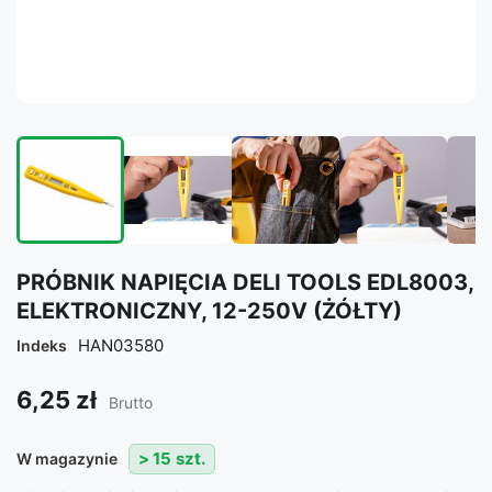
PRÓBNIK NAPIĘCIA DELI TOOLS EDL8003,
ELEKTRONICZNY, 12-250V (ŻÓŁTY)
HAN03580
Indeks
6,25 zł
Brutto
> 15 szt.
W magazynie