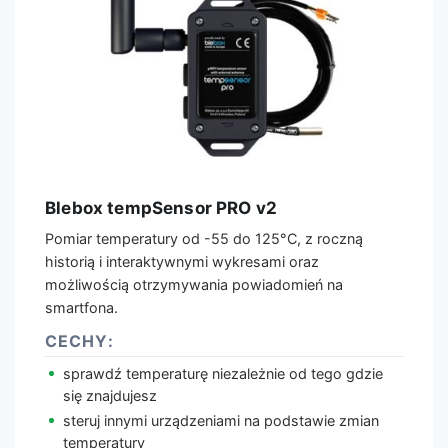
Blebox tempSensor PRO v2
Pomiar temperatury od -55 do 125°C, z roczną
historią i interaktywnymi wykresami oraz
możliwością otrzymywania powiadomień na
smartfona.
CECHY:
sprawdź temperaturę niezależnie od tego gdzie
się znajdujesz
steruj innymi urządzeniami na podstawie zmian
temperatury