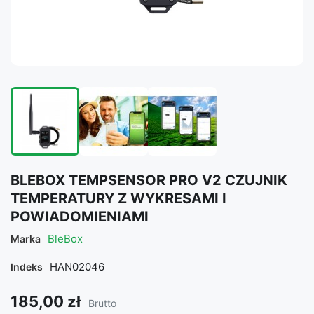
BLEBOX TEMPSENSOR PRO V2 CZUJNIK
TEMPERATURY Z WYKRESAMI I
POWIADOMIENIAMI
BleBox
Marka
HAN02046
Indeks
185,00 zł
Brutto