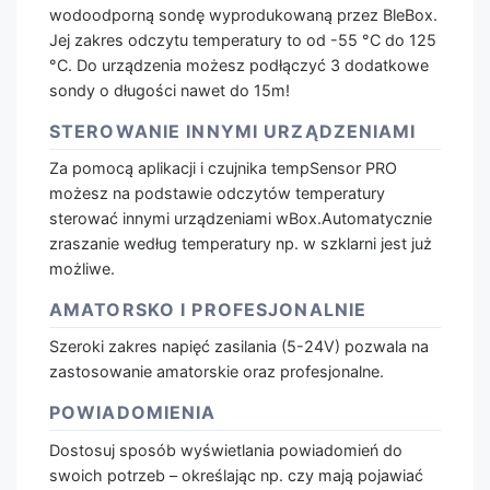
wodoodporną sondę wyprodukowaną przez BleBox.
Jej zakres odczytu temperatury to od -55 °C do 125
°C. Do urządzenia możesz podłączyć 3 dodatkowe
sondy o długości nawet do 15m!
STEROWANIE INNYMI URZĄDZENIAMI
Za pomocą aplikacji i czujnika tempSensor PRO
możesz na podstawie odczytów temperatury
sterować innymi urządzeniami wBox.Automatycznie
zraszanie według temperatury np. w szklarni jest już
możliwe.
AMATORSKO I PROFESJONALNIE
Szeroki zakres napięć zasilania (5-24V) pozwala na
zastosowanie amatorskie oraz profesjonalne.
POWIADOMIENIA
Dostosuj sposób wyświetlania powiadomień do
swoich potrzeb – określając np. czy mają pojawiać