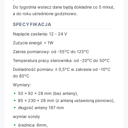
Do tygodnia wstecz dane będą dokładne co 5 minut,
a do roku uśrednione godzinowo.
SPECYFIKACJA
Napięcie zasilania: 12 - 24 V
Zużycie energii: < 1W
Zakres pomiarowy: od -55°C do 125°C
Temperatura pracy sterownika: od -20°C do 50°C
Dokładność pomiaru: ± 0,5°C w zakresie od -10°C
do 85°C
Wymiary:
50 x 92 x 28 mm (bez anteny),
85 x 230 x 28 mm (z anteną ustawioną pionowo),
długość anteny 197 mm
wymiar sondy
średnica: 6mm,