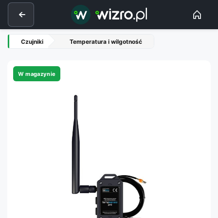
Czujniki
Temperatura i wilgotność
W magazynie