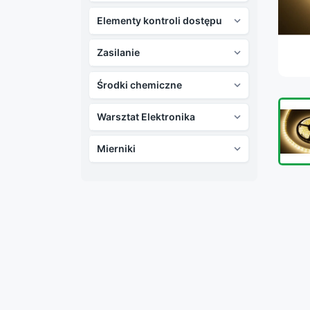
Elementy kontroli dostępu

Zasilanie

Środki chemiczne

Warsztat Elektronika

Mierniki
