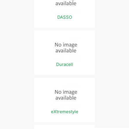
DASSO
Duracell
eXtremestyle