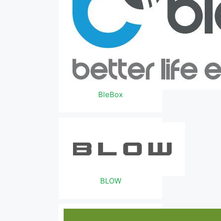
BleBox
BLOW