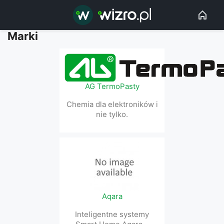
Marki
AG TermoPasty
Chemia dla elektroników i
nie tylko.
Aqara
Inteligentne systemy