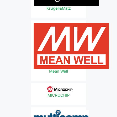
Kruger&Matz
Mean Well
MICROCHIP