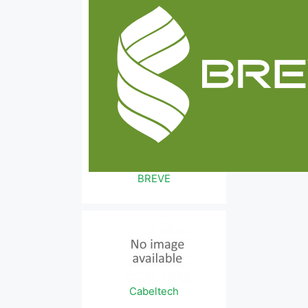
BREVE
Cabeltech