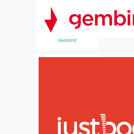
Gembird