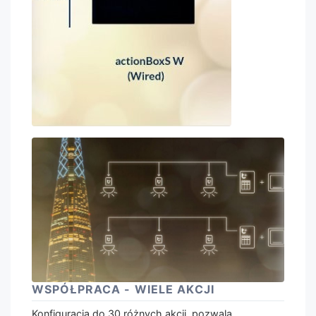
WSPÓŁPRACA - WIELE AKCJI
Konfiguracja do 30 różnych akcji, pozwala