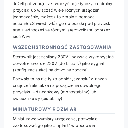
Jeżeli potrzebujesz stworzyć pojedynczy, centralny
przycisk lub włączać wiele różnych urządzeń
jednocześnie, możesz to zrobić z pomocą
actionBoxS wired, włóż go do puszki pod przycisk i
steruj jednocześnie różnymi sterownikami poprzez
sieć WiFi
WSZECHSTRONNOŚĆ ZASTOSOWANIA
Sterownik jest zasilany 230V i pozwala wykorzystać
dowolne zwarcie 230V (do L lub N) jako sygnał
(konfiguracja akcji na dowolne zbocze).
Pozwala to na nie tylko odbiór „sygnału” z innych
urządzeń ale także na podłączenie dowolnego
przycisku – dzwonkowy (monostabilny) lub
świecznikowy (bistabilny)
MINIATUROWY ROZMIAR
Miniaturowe wymiary urządzenia, pozwalają
zastosować go jako „implant” w obudowie