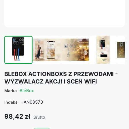
BLEBOX ACTIONBOXS Z PRZEWODAMI -
WYZWALACZ AKCJI I SCEN WIFI
BleBox
Marka
HAN03573
Indeks
98,42 zł
Brutto