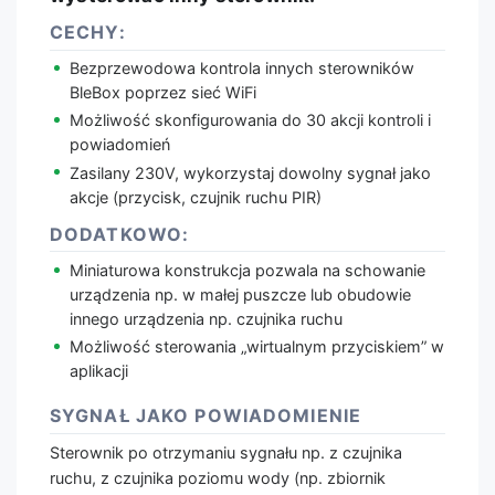
CECHY:
Bezprzewodowa kontrola innych sterowników
BleBox poprzez sieć WiFi
Możliwość skonfigurowania do 30 akcji kontroli i
powiadomień
Zasilany 230V, wykorzystaj dowolny sygnał jako
akcje (przycisk, czujnik ruchu PIR)
DODATKOWO:
Miniaturowa konstrukcja pozwala na schowanie
urządzenia np. w małej puszcze lub obudowie
innego urządzenia np. czujnika ruchu
Możliwość sterowania „wirtualnym przyciskiem” w
aplikacji
SYGNAŁ JAKO POWIADOMIENIE
Sterownik po otrzymaniu sygnału np. z czujnika
ruchu, z czujnika poziomu wody (np. zbiornik