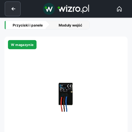
Przyciski i panele
Moduły wejść
W magazynie