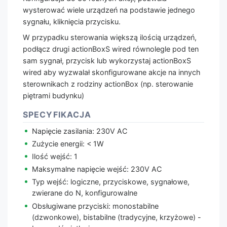
wysterować wiele urządzeń na podstawie jednego
sygnału, kliknięcia przycisku.
W przypadku sterowania większą ilością urządzeń,
podłącz drugi actionBoxS wired równolegle pod ten
sam sygnał, przycisk lub wykorzystaj actionBoxS
wired aby wyzwalał skonfigurowane akcje na innych
sterownikach z rodziny actionBox (np. sterowanie
piętrami budynku)
SPECYFIKACJA
Napięcie zasilania: 230V AC
Zużycie energii: < 1W
Ilość wejść: 1
Maksymalne napięcie wejść: 230V AC
Typ wejść: logiczne, przyciskowe, sygnałowe,
zwierane do N, konfigurowalne
Obsługiwane przyciski: monostabilne
(dzwonkowe), bistabilne (tradycyjne, krzyżowe) -