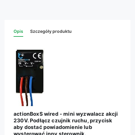
Opis
Szczegóły produktu
actionBoxS wired - mini wyzwalacz akcji
230V. Podłącz czujnik ruchu, przycisk
aby dostać powiadomienie lub
wysterować inny sterownik.