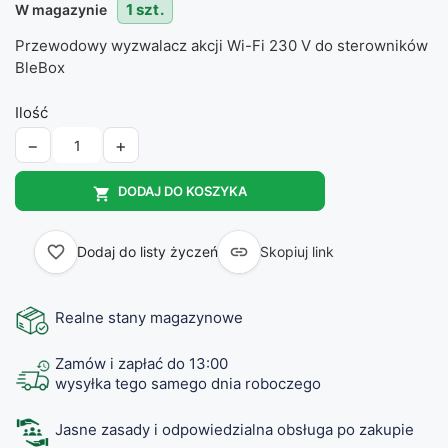
1 szt.
W magazynie
Przewodowy wyzwalacz akcji Wi-Fi 230 V do sterowników
BleBox
Ilość
−
+
DODAJ DO KOSZYKA

favorite_border

Dodaj do listy życzeń
Skopiuj link
Realne stany magazynowe
Zamów i zapłać do 13:00
wysyłka tego samego dnia roboczego
Jasne zasady i odpowiedzialna obsługa po zakupie