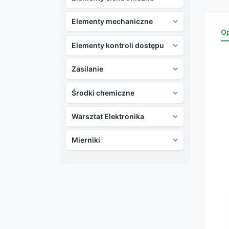
Elementy mechaniczne

Op
Elementy kontroli dostępu

Zasilanie

Środki chemiczne

Warsztat Elektronika

Mierniki
