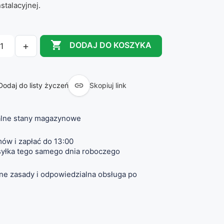
stalacyjnej.

+
DODAJ DO KOSZYKA

Dodaj do listy życzeń
Skopiuj link
lne stany magazynowe
ów i zapłać do 13:00
yłka tego samego dnia roboczego
ne zasady i odpowiedzialna obsługa po