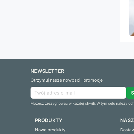
NEWSLETTER
Otrzymuj nasze nowości i promocje
Możesz zrezygnować w każdej chwili. W tym celu należy odna
PRODUKTY
NASZ
Nowe produkty
Dostawa