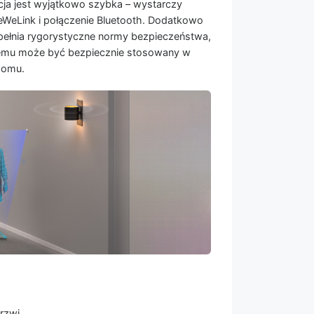
cja jest wyjątkowo szybka – wystarczy
 eWeLink i połączenie Bluetooth. Dodatkowo
ełnia rygorystyczne normy bezpieczeństwa,
zemu może być bezpiecznie stosowany w
domu.
rzwi.