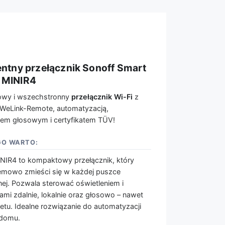
gentny przełącznik Sonoff Smart
 MINIR4
wy i wszechstronny
przełącznik Wi-Fi
z
eWeLink-Remote, automatyzacją,
em głosowym i certyfikatem TÜV!
O WARTO:
NIR4 to kompaktowy przełącznik, który
emowo zmieści się w każdej puszce
jnej. Pozwala sterować oświetleniem i
ami zdalnie, lokalnie oraz głosowo – nawet
netu. Idealne rozwiązanie do automatyzacji
domu.