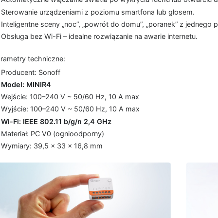
Sterowanie urządzeniami z poziomu smartfona lub głosem.
Inteligentne sceny „noc”, „powrót do domu”, „poranek” z jednego p
Obsługa bez Wi-Fi – idealne rozwiązanie na awarie internetu.
rametry techniczne:
Producent: Sonoff
Model: MINIR4
Wejście: 100–240 V ~ 50/60 Hz, 10 A max
Wyjście: 100–240 V ~ 50/60 Hz, 10 A max
Wi-Fi: IEEE 802.11 b/g/n 2,4 GHz
Materiał: PC V0 (ognioodporny)
Wymiary: 39,5 × 33 × 16,8 mm