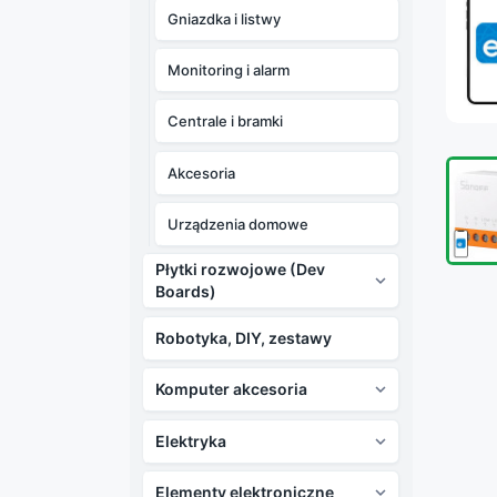
Gniazdka i listwy
Monitoring i alarm
Centrale i bramki
Akcesoria
Urządzenia domowe
Płytki rozwojowe (Dev

Boards)
Robotyka, DIY, zestawy
Komputer akcesoria

Elektryka

Elementy elektroniczne
