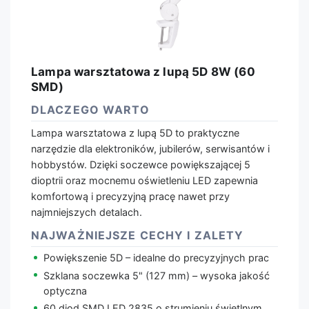
Lampa warsztatowa z lupą 5D 8W (60
SMD)
DLACZEGO WARTO
Lampa warsztatowa z lupą 5D to praktyczne
narzędzie dla elektroników, jubilerów, serwisantów i
hobbystów. Dzięki soczewce powiększającej 5
dioptrii oraz mocnemu oświetleniu LED zapewnia
komfortową i precyzyjną pracę nawet przy
najmniejszych detalach.
NAJWAŻNIEJSZE CECHY I ZALETY
Powiększenie 5D – idealne do precyzyjnych prac
Szklana soczewka 5" (127 mm) – wysoka jakość
optyczna
60 diod SMD LED 2835 o strumieniu świetlnym