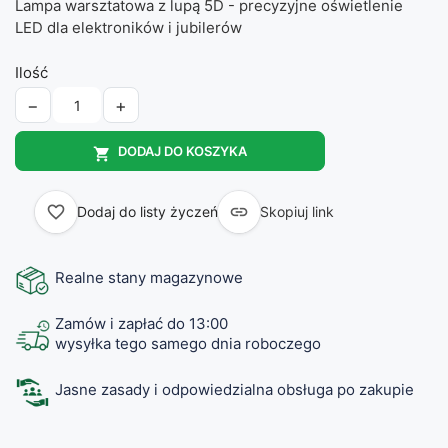
Lampa warsztatowa z lupą 5D - precyzyjne oświetlenie
LED dla elektroników i jubilerów
Ilość
−
+
DODAJ DO KOSZYKA

favorite_border

Dodaj do listy życzeń
Skopiuj link
Realne stany magazynowe
Zamów i zapłać do 13:00
wysyłka tego samego dnia roboczego
Jasne zasady i odpowiedzialna obsługa po zakupie