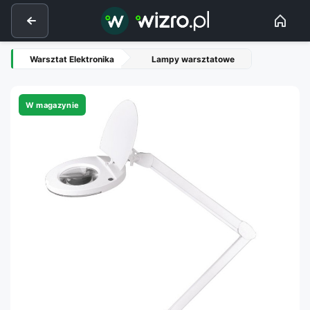
Warsztat Elektronika
Lampy warsztatowe
W magazynie