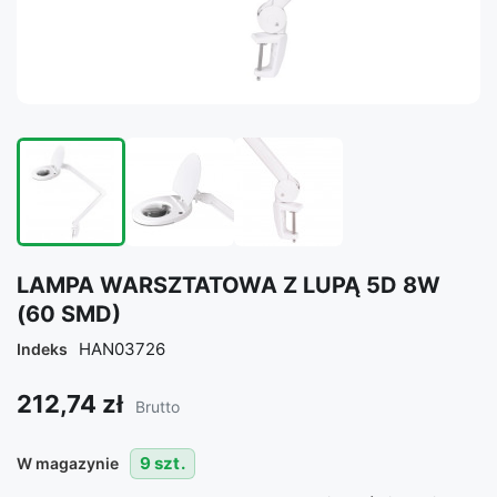
LAMPA WARSZTATOWA Z LUPĄ 5D 8W
(60 SMD)
HAN03726
Indeks
212,74 zł
Brutto
9 szt.
W magazynie