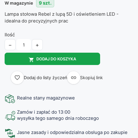
9 szt.
W magazynie
Lampa stołowa Rebel z lupą 5D i oświetleniem LED -
idealna do precyzyjnych prac
Ilość
−
+
DODAJ DO KOSZYKA

favorite_border

Dodaj do listy życzeń
Skopiuj link
Realne stany magazynowe
Zamów i zapłać do 13:00
wysyłka tego samego dnia roboczego
Jasne zasady i odpowiedzialna obsługa po zakupie