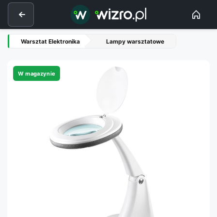
Warsztat Elektronika
Lampy warsztatowe
W magazynie