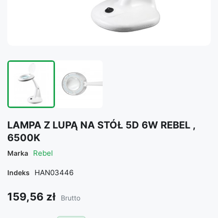
LAMPA Z LUPĄ NA STÓŁ 5D 6W REBEL ,
6500K
Rebel
Marka
HAN03446
Indeks
159,56 zł
Brutto