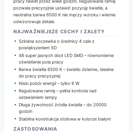
pracy nawet przez wiele godzin. Regulowane ramię
pozwala precyzyjnie ustawić pozycję światła, a
neutralna barwa 6500 K nie męczy wzroku i wiernie
odwzorowuje detale.
NAJWAŻNIEJSZE CECHY I ZALETY
Szklana soczewka o średnicy 4 cale z
powiększeniem 5D
48 super jasnych diod LED SMD – równomierne
oświetlenie pola pracy
Barwa światła 6500 K – światło dzienne, idealne
do pracy precyzyjnej
Niski pobór energii – tylko 6 W
Regulowane ramię – pełna kontrola nad
ustawieniem lampy
Długa żywotność źródła światła – do 20000
godzin
Stabilna konstrukcja stołowa w kolorze białym
ZASTOSOWANIA