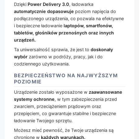
Dzięki
Power Delivery 3.0
, ładowarka
automatycznie dopasowuje
poziom napięcia do
podłączonego urządzenia, co pozwala na efektywne
i bezpieczne ładowanie
laptopów, smartfonów,
tabletów, głośników przenośnych oraz innych
urządzeń.
Ta uniwersalność sprawia, że jest to
doskonały
wybór
zarówno w podróży, pracy, jak i do
codziennego użytkowania.
BEZPIECZEŃSTWO NA NAJWYŻSZYM
POZIOMIE
Urządzenie zostało wyposażone w
zaawansowane
systemy ochronne
, w tym zabezpieczenia przed
zwarciem, przeciążeniem prądowym oraz
przepięciem, co gwarantuje stabilne i bezpieczne
ładowanie Twojego sprzętu.
Możesz mieć pewność, że Twoje urządzenia są
chronione w
każdych warunkach.