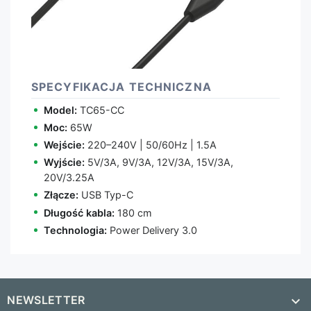
SPECYFIKACJA TECHNICZNA
Model:
TC65-CC
Moc:
65W
Wejście:
220–240V | 50/60Hz | 1.5A
Wyjście:
5V/3A, 9V/3A, 12V/3A, 15V/3A,
20V/3.25A
Złącze:
USB Typ-C
Długość kabla:
180 cm
Technologia:
Power Delivery 3.0
NEWSLETTER
