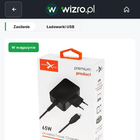
Zasilanie
Ładowarki USB
W magazynie