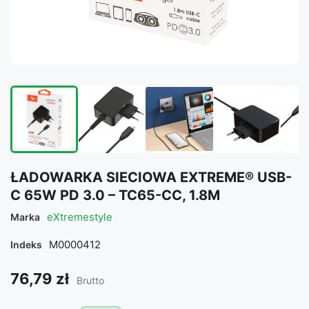
ŁADOWARKA SIECIOWA EXTREME® USB-
C 65W PD 3.0 – TC65-CC, 1.8M
eXtremestyle
Marka
M0000412
Indeks
76,79 zł
Brutto