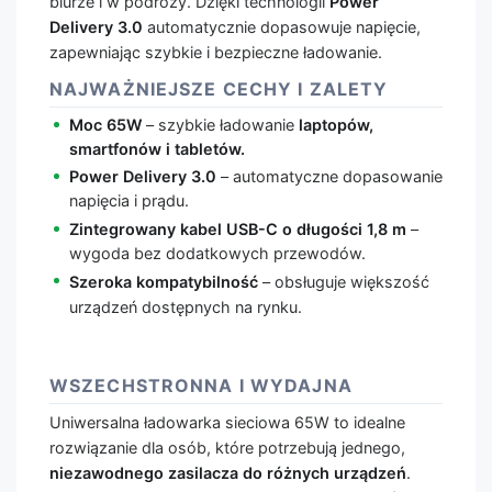
biurze i w podróży. Dzięki technologii
Power
Delivery 3.0
automatycznie dopasowuje napięcie,
zapewniając szybkie i bezpieczne ładowanie.
NAJWAŻNIEJSZE CECHY I ZALETY
Moc 65W
– szybkie ładowanie
laptopów,
smartfonów i tabletów.
Power Delivery 3.0
– automatyczne dopasowanie
napięcia i prądu.
Zintegrowany kabel USB-C o długości 1,8 m
–
wygoda bez dodatkowych przewodów.
Szeroka kompatybilność
– obsługuje większość
urządzeń dostępnych na rynku.
WSZECHSTRONNA I WYDAJNA
Uniwersalna ładowarka sieciowa 65W to idealne
rozwiązanie dla osób, które potrzebują jednego,
niezawodnego zasilacza do różnych urządzeń
.